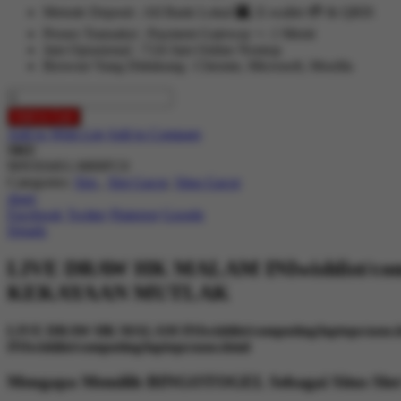
Metode Deposit : All Bank Lokal 🏧, E-wallet 💳 & QRIS
Proses Transaksi : Payment Gateway +- 1 Menit
Jam Oprasional : 7/24 Jam Online Nontop
Browser Yang Didukung : Chrome, Microsoft, Mozilla
Add to Cart
Add to Wish List
Add to Compare
SKU
90NX04S1-M00FC0
Categories:
Slot
,
Slot Gacor
,
Situs Gacor
share
Facebook
Twitter
Pinterest
Google
Details
LIVE DRAW HK MALAM INIwishlist/co
KEKAYAAN MUTLAK
LIVE DRAW HK MALAM INIwishlist/computing/laptops/asus.html
INIwishlist/computing/laptops/asus.html
Mengapa Memilih BINGOTOGEL Sebagai Situs Slot 