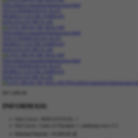
RP 1,000.00
INFORMASI:
Situs Gacor : BINGOTOGEL ✅
Slot Gacor : Gates of Olympus ⚡, mahjong ways 2 🀄
Minimal Deposit : 10,000.00 💰