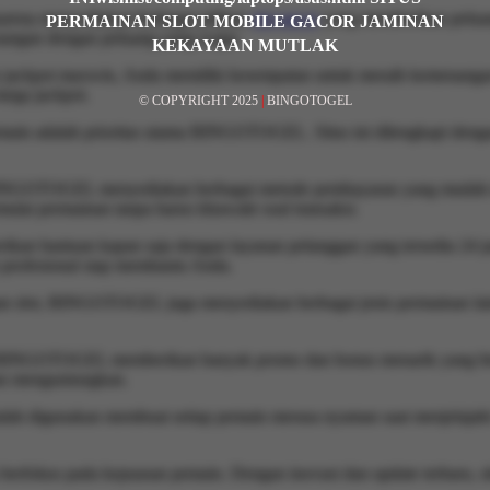
ena menyediakan berbagai pilihan
slot gacor
yang memberikan peluang
PERMAINAN SLOT MOBILE GACOR JAMINAN
angan dengan peluang yang wajar.
KEKAYAAN MUTLAK
jackpot maxwin, Anda memiliki kesempatan untuk meraih kemenang
mega jackpot.
© COPYRIGHT 2025
|
BINGOTOGEL
n adalah prioritas utama BINGOTOGEL. Situs ini dilengkapi dengan 
NGOTOGEL menyediakan berbagai metode pembayaran yang mudah dan c
ulai permainan tanpa harus khawatir soal transaksi.
n bantuan kapan saja dengan layanan pelanggan yang tersedia 24 jam
 profesional siap membantu Anda.
 slot, BINGOTOGEL juga menyediakan berbagai jenis permainan lainny
 BINGOTOGEL memberikan banyak promo dan bonus menarik yang bisa
an menguntungkan.
ah digunakan membuat setiap pemain merasa nyaman saat menjelajahi 
fokus pada kepuasan pemain. Dengan inovasi dan update terbaru, si