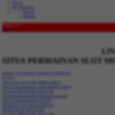
Cart
0
My Wish List
Sign In
Register
Toggle Nav
Menu
BINGOTOGEL
SITUS GA
SLOT GACOR HARI INI
LIV
SITUS PERMAINAN SLOT 
Jadilah yang pertama mengulas produk ini
In stock
Skip to the end of the images gallery
Skip to the beginning of the images gallery