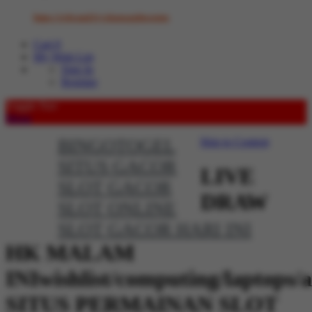
https://rebrand.ly/whatsappbosstoto
Cart
0
My Wish List
Sign In
Register
Toggle Nav
Menu
BINGOTOGEL
Skip to Content
SITUS GACOR
LIVE
SLOT GACOR
DRAW
SLOT ONLINE
SLOT GACOR HARI INI
HK MALAM
INIwishlist/computing/lap
SITUS PERMAINAN SLOT