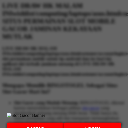
LIVE DRAW HK MALAM
INIwishlist/computing/laptops/asu
SITUS PERMAINAN SLOT MOBILE
GACOR JAMINAN KEKAYAAN
MUTLAK
LIVE DRAW HK MALAM
INIwishlist/computing/laptops/asus.htmlcustomer/ac
slot permainan mobile untuk hp android dan ios hari ini,
aplikasi slot terbaik jaminan menang di LIVE DRAW HK
MALAM
INIwishlist/computing/laptops/asus.htmlcustomer/ac
Mengapa Memilih BINGOTOGEL Sebagai Situs
Slot Gacor Hari Ini?
Slot Gacor yang Mudah Menang:
BINGOTOGEL dikenal
karena menyediakan berbagai pilihan
slot gacor
yang
memberikan peluang menang lebih besar. Tidak hanya itu,
sistem permainan yang adil dan transparan memungkinkan
setiap pemain merasakan kemenangan dengan peluang yang