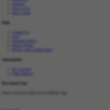
Trade In
How to Pay
Find a Store
Help
Contact Us
FAQ
Warranty Policy
Privacy Policy
Privacy and Cookie Policy
Information
My Account
Order History
Download App
Enjoy Exclusive deals on our Mobile App