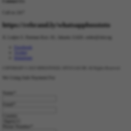
Contact Us
Call us 24/7
https://rebrand.ly/whatsappbosstoto
Jl. Letjen S. Parman Kav. 81, Jakarta 11420.
order@slot.ng
Facebook
Twitter
Instagram
COPYRIGHT © 2025 BINGOTOGEL SITUS GACOR. All Rights Reserved
We Using Safe Payment For
Name
*
Email
*
Country
Phone Number
*