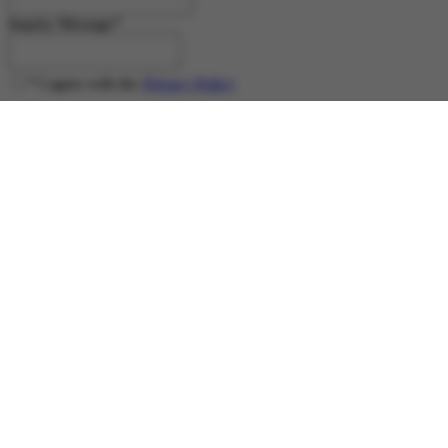
Inquiry Message
*
*
I agree with the
Privacy Policy