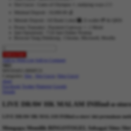
Slot Gacor : Gates of Olympus ⚡, mahjong ways 2 🀄
Minimal Deposit : 10,000.00 💰
Metode Deposit : All Bank Lokal 🏧, E-wallet 💳 & QRIS
Proses Transaksi : Payment Gateway +- 1 Menit
Jam Oprasional : 7/24 Jam Online Nontop
Browser Yang Didukung : Chrome, Microsoft, Mozilla
Add to Cart
Add to Wish List
Add to Compare
SKU
90NX04S1-M00FC0
Categories:
Slot
,
Slot Gacor
,
Situs Gacor
share
Facebook
Twitter
Pinterest
Google
Details
LIVE DRAW HK MALAM INIfind-a-s
LIVE DRAW HK MALAM INIfind-a-store/ slot permainan mobile 
Mengapa Memilih BINGOTOGEL Sebagai Situs Slot 