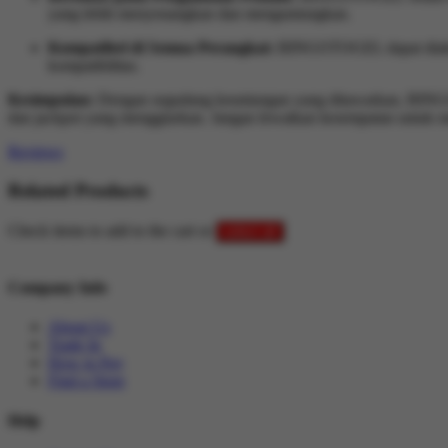
yang lebih menyenangkan dan menguntungkan.
Kompatibel di Semua Perangkat:
BINGOTOGEL dapat diakses 
kompatibilitas.
Kesimpulan:
Dengan segudang keuntungan yang ditawarkan, BINGOTO
dan jackpot yang menggiurkan. Jangan lewatkan kesempatan untuk m
Reviews
Related Products
Check items to add to the cart or
select all
Company Info
About Us
Trade In
How to Pay
Find a Store
Help