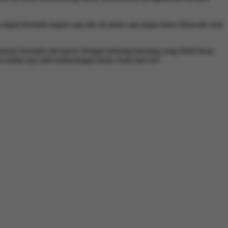
apat bermain kapan saja dan di mana saja tanpa harus khawatir soal
asi bermain slot gacor dengan peluang menang yang lebih besar
aftar dan raih kemenangan besar Anda hari ini!