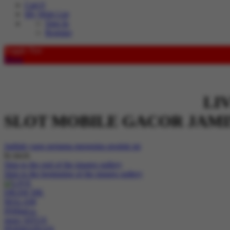
Cart
0
My Wish List
Sign In
Register
Toggle Nav
Menu
BINGOTOGEL
SITUS GA
SLOT GACOR HARI INI
LI
SLOT MOBILE GACOR JAM
Jadilah yang pertama mengulas produk ini
In stock
Skip to the end of the images gallery
Skip to the beginning of the images gallery