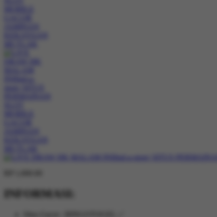
RP 1,000.00
INFORMASI:
Situs Gacor : BINGOTOGEL ✅