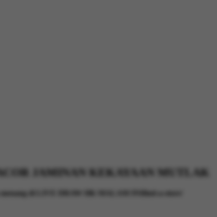
E GACOR JAMINAN KEKAYAAN MUTLAK
minan menang di LIVE DRAW HK MALAM INIfind-a-store/