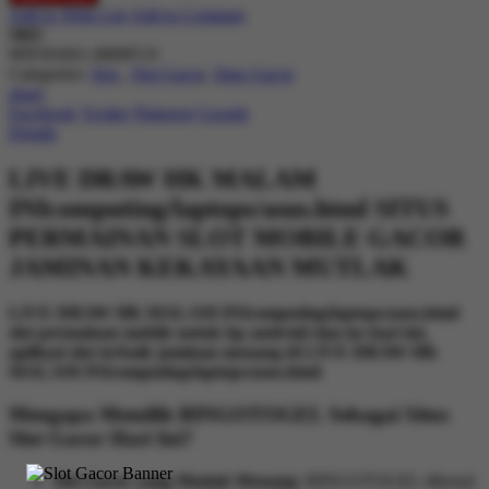
Add to Wish List
Add to Compare
SKU
90NX04S1-M00FC0
Categories:
Slot
,
Slot Gacor
,
Situs Gacor
share
Facebook
Twitter
Pinterest
Google
Details
LIVE DRAW HK MALAM
INIcomputing/laptops/asus.html SITUS
PERMAINAN SLOT MOBILE GACOR
JAMINAN KEKAYAAN MUTLAK
LIVE DRAW HK MALAM INIcomputing/laptops/asus.html
slot permainan mobile untuk hp android dan ios hari ini,
aplikasi slot terbaik jaminan menang di LIVE DRAW HK
MALAM INIcomputing/laptops/asus.html
Mengapa Memilih BINGOTOGEL Sebagai Situs
Slot Gacor Hari Ini?
Slot Gacor yang Mudah Menang:
BINGOTOGEL dikenal