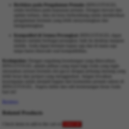
Berfokus pada Pengalaman Pemain:
BINGOTOGEL
selalu berfokus pada kepuasan pemain. Dengan inovasi dan
update terbaru, situs ini terus berkembang untuk memberikan
pengalaman bermain yang lebih menyenangkan dan
menguntungkan.
Kompatibel di Semua Perangkat:
BINGOTOGEL dapat
diakses melalui berbagai perangkat, baik itu desktop maupun
mobile. Anda dapat bermain kapan saja dan di mana saja
tanpa harus khawatir soal kompatibilitas.
Kesimpulan:
Dengan segudang keuntungan yang ditawarkan,
BINGOTOGEL adalah pilihan yang tepat bagi Anda yang ingin
merasakan sensasi bermain slot gacor dengan peluang menang yang
lebih besar dan jackpot yang menggiurkan. Jangan lewatkan
kesempatan untuk menjadi bagian dari komunitas pemain sukses di
BINGOTOGEL. Segera daftar dan raih kemenangan besar Anda
hari ini!
Reviews
Related Products
Check items to add to the cart or
select all