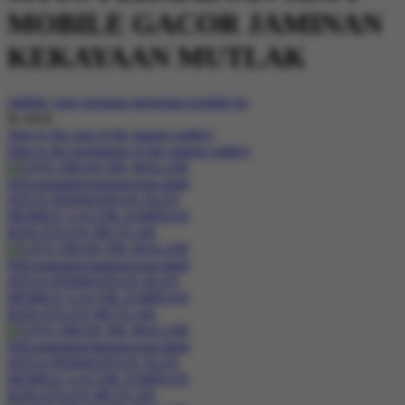
MOBILE GACOR JAMINAN
KEKAYAAN MUTLAK
Jadilah yang pertama mengulas produk ini
In stock
Skip to the end of the images gallery
Skip to the beginning of the images gallery