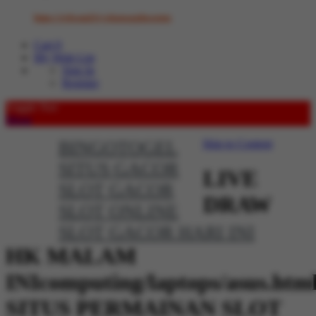
https://rebrand.ly/whatsappbosstoto
Cart
0
My Wish List
Sign In
Register
Toggle Nav
Menu
BINGOTOGEL
Skip to Content
SITUS GACOR
LIVE
SLOT GACOR
DRAW
SLOT ONLINE
SLOT GACOR HARI INI
HK MALAM
INIcomputing/laptops/asus.htm
SITUS PERMAINAN SLOT