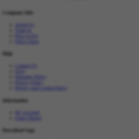
Company Info
About Us
Trade In
How to Pay
Find a Store
Help
Contact Us
FAQ
Warranty Policy
Privacy Policy
Privacy and Cookie Policy
Information
My Account
Order History
Download App