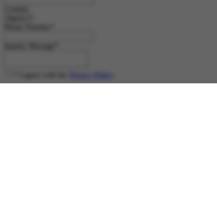
Country
Phone Number
*
Inquiry Message
*
*
I agree with the
Privacy Policy