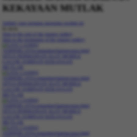
KEKAYAAN MUTLAK
Jadilah yang pertama mengulas produk ini
In stock
Skip to the end of the images gallery
Skip to the beginning of the images gallery