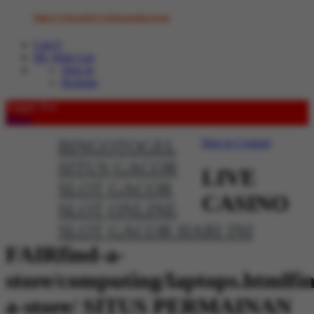
https://rebrand.ly/whatsappbosstoto
Cart
0
My Wish List
Sign In
Register
Toggle Nav
Menu
BINGOTOGEL
Skip to Content
SITUS GACOR
LIVE
SLOT GACOR
CASINO
SLOT ONLINE
SLOT GACOR HARI INI
FAIRfind-a-
store/computing/laptops.htmlfi
a-store/ SITUS PERMAINAN