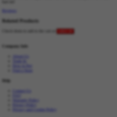
hari ini!
Reviews
Related Products
Check items to add to the cart or
select all
Company Info
About Us
Trade In
How to Pay
Find a Store
Help
Contact Us
FAQ
Warranty Policy
Privacy Policy
Privacy and Cookie Policy