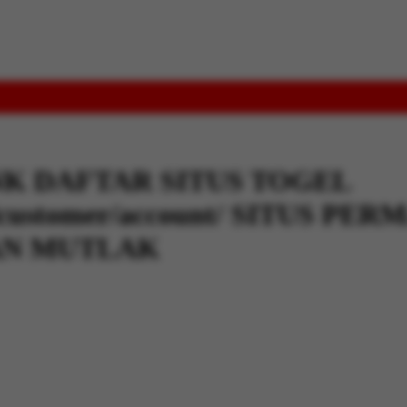
COR
SLOT GACOR
SLOT O
NK DAFTAR SITUS TOGEL
customer/account/ SITUS PE
AN MUTLAK