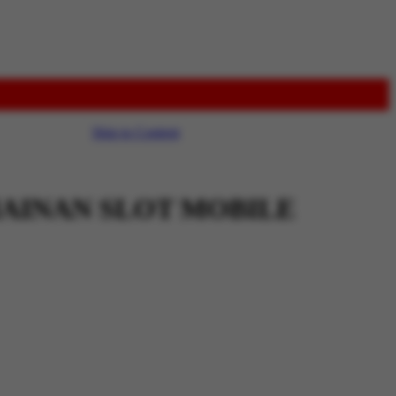
NLINE
Skip to Content
RMAINAN SLOT MOBILE