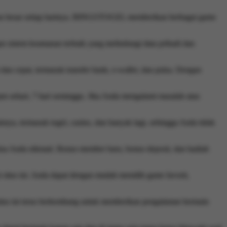
an besar setiap harinya. BINGOTOGEL memberikan berbagai game
sistem keamanan terbaik yang melindungi data pribadi dan
epat, termasuk transfer bank, e-wallet, dan pulsa. Dengan
 sehari, 7 hari seminggu. Jika Anda mengalami masalah atau
a, termasuk togel, casino, dan banyak lagi, sehingga Anda tidak
 Anda nikmati. Bonus member baru, bonus deposit, dan hadiah
situs ini. Anda dapat dengan mudah memilih game favorit,
tus ini terus berkembang untuk memberikan pengalaman bermain