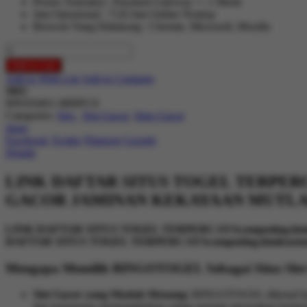
Proses Transaksi : Payment Gateway +- 1 Menit
Jam Oprasional : 7/24 Jam Online Nontop
Browser Yang Didukung : Chrome, Microsoft, Mozilla
Add to Cart
Add to Wish List
Add to Compare
SKU
90NX04S1-M00FC0
Categories:
Slot
,
Slot Gacor
,
Situs Gacor
share
Facebook
Twitter
Pinterest
Google
Details
LINK DAFTAR SITUS TOGEL TERPERCA
GACOR JAMINAN KEKAYAAN MUTL
LINK DAFTAR SITUS TOGEL TERPERCAYAcomputing.htmlcustomer/
DAFTAR SITUS TOGEL TERPERCAYAcomputing.htmlcustome
Mengapa Memilih BINGOTOGEL Sebagai Situs Slot 
Slot Gacor yang Mudah Menang:
BINGOTOGEL dikenal kar
dan transparan memungkinkan setiap pemain merasakan kemen