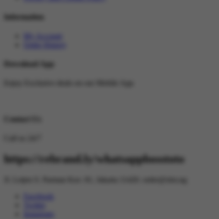
Information
My Account
Order History
Download App
Enjoy Exclusive deals on our Mobile App
Contact Us
Call us 24/7
https://rebrand.ly/whatsappbosstoto
Jl. Letjen S. Parman Kav. 81, Jakarta 11420.
order@slot.ng
Facebook
Twitter
Instagram