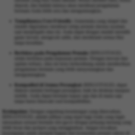
deposit, dan hadiah lainnya akan membuat pengalaman
bermain Anda lebih seru dan menguntungkan.
Tampilannya User-Friendly:
Antarmuka yang simpel dan
mudah digunakan membuat setiap pemain merasa nyaman
saat menjelajahi situs ini. Anda dapat dengan mudah memilih
game favorit, mengecek saldo, dan menikmati semua fitur
tanpa kesulitan.
Berfokus pada Pengalaman Pemain:
BINGOTOGEL
selalu berfokus pada kepuasan pemain. Dengan inovasi dan
update terbaru, situs ini terus berkembang untuk memberikan
pengalaman bermain yang lebih menyenangkan dan
menguntungkan.
Kompatibel di Semua Perangkat:
BINGOTOGEL dapat
diakses melalui berbagai perangkat, baik itu desktop maupun
mobile. Anda dapat bermain kapan saja dan di mana saja
tanpa harus khawatir soal kompatibilitas.
Kesimpulan:
Dengan segudang keuntungan yang ditawarkan,
BINGOTOGEL adalah pilihan yang tepat bagi Anda yang ingin
merasakan sensasi bermain slot gacor dengan peluang menang yang
lebih besar dan jackpot yang menggiurkan. Jangan lewatkan
kesempatan untuk menjadi bagian dari komunitas pemain sukses di