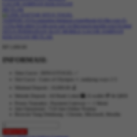
RP 1,000.00
INFORMASI:
Situs Gacor : BINGOTOGEL ✅
Slot Gacor : Gates of Olympus ⚡, mahjong ways 2 🀄
Minimal Deposit : 10,000.00 💰
Metode Deposit : All Bank Lokal 🏧, E-wallet 💳 & QRIS
Proses Transaksi : Payment Gateway +- 1 Menit
Jam Oprasional : 7/24 Jam Online Nontop
Browser Yang Didukung : Chrome, Microsoft, Mozilla
Add to Cart