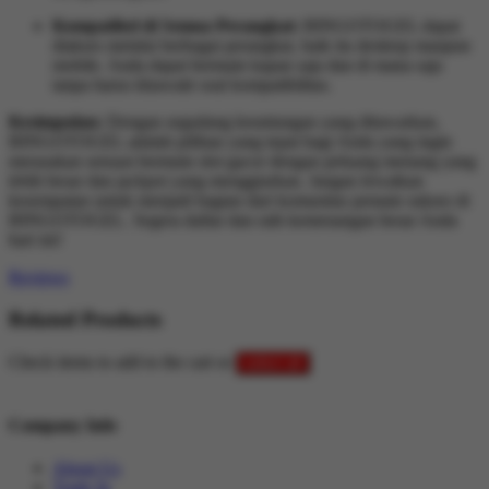
Kompatibel di Semua Perangkat:
BINGOTOGEL dapat
diakses melalui berbagai perangkat, baik itu desktop maupun
mobile. Anda dapat bermain kapan saja dan di mana saja
tanpa harus khawatir soal kompatibilitas.
Kesimpulan:
Dengan segudang keuntungan yang ditawarkan,
BINGOTOGEL adalah pilihan yang tepat bagi Anda yang ingin
merasakan sensasi bermain slot gacor dengan peluang menang yang
lebih besar dan jackpot yang menggiurkan. Jangan lewatkan
kesempatan untuk menjadi bagian dari komunitas pemain sukses di
BINGOTOGEL. Segera daftar dan raih kemenangan besar Anda
hari ini!
Reviews
Related Products
Check items to add to the cart or
select all
Company Info
About Us
Trade In