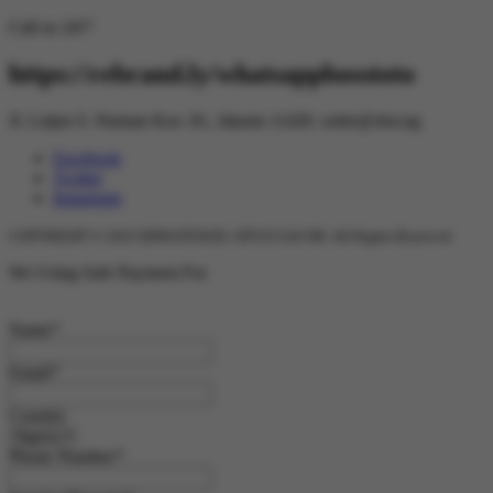
Call us 24/7
https://rebrand.ly/whatsappbosstoto
Jl. Letjen S. Parman Kav. 81, Jakarta 11420.
order@slot.ng
Facebook
Twitter
Instagram
COPYRIGHT © 2025 BINGOTOGEL SITUS GACOR. All Rights Reserved
We Using Safe Payment For
Name
*
Email
*
Country
Phone Number
*