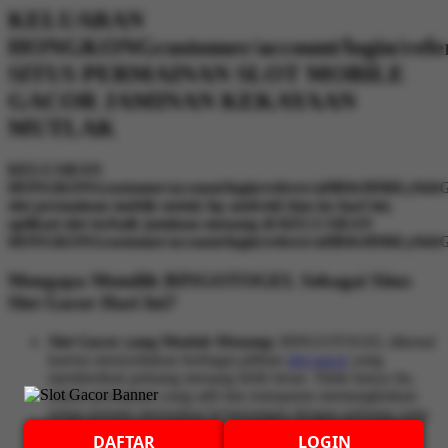
KELUARAN
HONGKONGcustomer/account/login/r
SITUS PERMAINAN SLOT MOBILE
GACOR JAMINAN KEKAYAAN
MUTLAK
KELUARAN
HONGKONGcustomer/account/login/referer/aHR0cHM6Ly
slot permainan mobile untuk hp android dan ios hari ini,
aplikasi slot terbaik jaminan menang di KELUARAN
HONGKONGcustomer/account/login/referer/aHR0cHM6Ly
Mengapa Memilih BINGOTOGEL Sebagai Situs
Slot Gacor Hari Ini?
Slot Gacor yang Mudah Menang:
BINGOTOGEL dikenal
karena menyediakan berbagai pilihan
slot gacor
yang
memberikan peluang menang lebih besar. Tidak hanya itu,
sistem permainan yang adil dan transparan memungkinkan
setiap pemain merasakan kemenangan dengan peluang yang
wajar.
DAFTAR
LOGIN