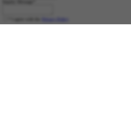
Inquiry Message
*
*
I agree with the
Privacy Policy