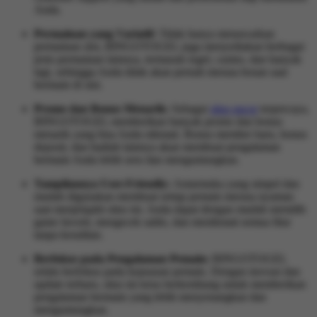
Anda.
Permainan yang Variatif:
Tidak hanya menawarkan
permainan slot, BINGOTOGEL juga menyediakan berbagai
jenis permainan lainnya, termasuk togel, casino, dan banyak
lagi, sehingga Anda tidak akan pernah merasa bosan saat
bermain di sini.
Promo dan Bonus Menarik:
Sebagai
situs gacor
terpercaya,
BINGOTOGEL memberikan banyak promo dan bonus
menarik yang bisa Anda nikmati. Bonus member baru, bonus
deposit, dan hadiah lainnya akan membuat pengalaman
bermain Anda lebih seru dan menguntungkan.
Tampilannya User-Friendly:
Antarmuka yang simpel dan
mudah digunakan membuat setiap pemain merasa nyaman
saat menjelajahi situs ini. Anda dapat dengan mudah memilih
game favorit, mengecek saldo, dan menikmati semua fitur
tanpa kesulitan.
Berfokus pada Pengalaman Pemain:
BINGOTOGEL
selalu berfokus pada kepuasan pemain. Dengan inovasi dan
update terbaru, situs ini terus berkembang untuk memberikan
pengalaman bermain yang lebih menyenangkan dan
menguntungkan.