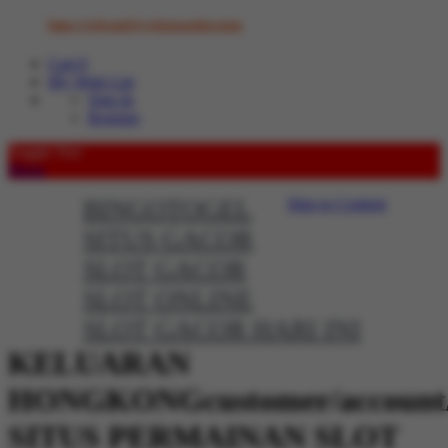
https://rebrand.ly/whatsappbosstoto
Cart
0
My Wish List
Sign In
Register
Toggle Nav
Menu
BINGOTOGEL
Skip to Content
SITUS GACOR
SLOT GACOR
SLOT ONLINE
SLOT GACOR HARI INI
KELUARAN
HONGKONGcustomer/account
SITUS PERMAINAN SLOT