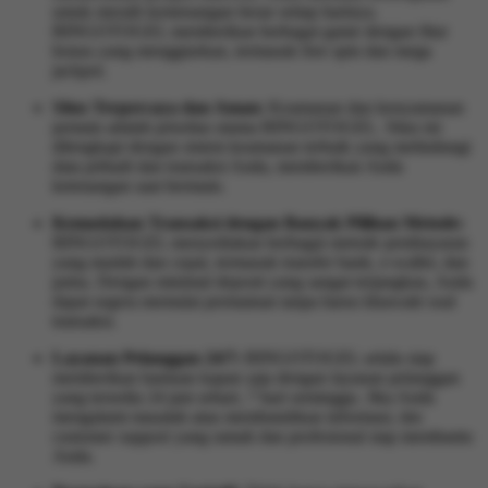
untuk meraih kemenangan besar setiap harinya.
BINGOTOGEL memberikan berbagai game dengan fitur
bonus yang menggiurkan, termasuk free spin dan mega
jackpot.
Situs Terpercaya dan Aman:
Keamanan dan kenyamanan
pemain adalah prioritas utama BINGOTOGEL. Situs ini
dilengkapi dengan sistem keamanan terbaik yang melindungi
data pribadi dan transaksi Anda, memberikan Anda
ketenangan saat bermain.
Kemudahan Transaksi dengan Banyak Pilihan Metode:
BINGOTOGEL menyediakan berbagai metode pembayaran
yang mudah dan cepat, termasuk transfer bank, e-wallet, dan
pulsa. Dengan minimal deposit yang sangat terjangkau, Anda
dapat segera memulai permainan tanpa harus khawatir soal
transaksi.
Layanan Pelanggan 24/7:
BINGOTOGEL selalu siap
memberikan bantuan kapan saja dengan layanan pelanggan
yang tersedia 24 jam sehari, 7 hari seminggu. Jika Anda
mengalami masalah atau membutuhkan informasi, tim
customer support yang ramah dan profesional siap membantu
Anda.