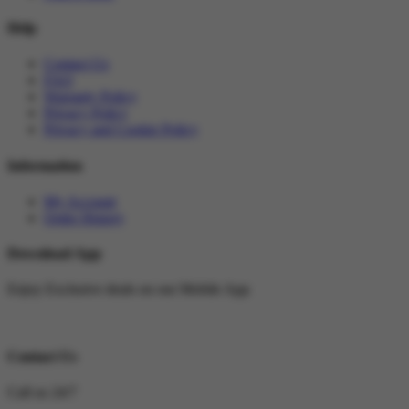
Help
Contact Us
FAQ
Warranty Policy
Privacy Policy
Privacy and Cookie Policy
Information
My Account
Order History
Download App
Enjoy Exclusive deals on our Mobile App
Contact Us
Call us 24/7