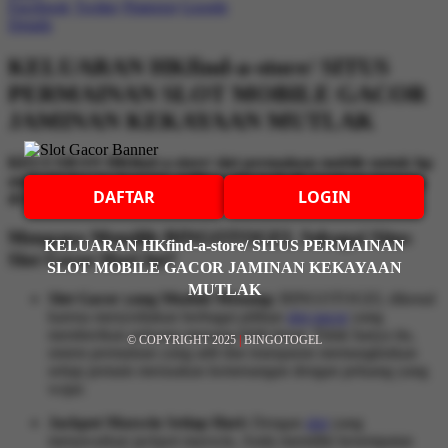
Facebook
Twitter
Pinterest
Google
Details
KELUARAN HKfind-a-store/ SITUS
PERMAINAN SLOT MOBILE GACOR
JAMINAN KEKAYAAN MUTLAK
KELUARAN HKfind-a-store/ slot permainan mobile untuk hp
android dan ios hari ini, aplikasi slot terbaik jaminan menang
DAFTAR
LOGIN
di KELUARAN HKfind-a-store/
Mengapa Memilih BINGOTOGEL Sebagai Situs
KELUARAN HKfind-a-store/ SITUS PERMAINAN
Slot Gacor Hari Ini?
SLOT MOBILE GACOR JAMINAN KEKAYAAN
MUTLAK
Slot Gacor yang Mudah Menang:
BINGOTOGEL dikenal
karena menyediakan berbagai pilihan
slot gacor
yang
memberikan peluang menang lebih besar. Tidak hanya itu,
© COPYRIGHT 2025
|
BINGOTOGEL
sistem permainan yang adil dan transparan memungkinkan
setiap pemain merasakan kemenangan dengan peluang yang
wajar.
Jackpot Maxwin Setiap Hari:
Dengan
slot
yang
menawarkan jackpot maxwin, Anda memiliki kesempatan