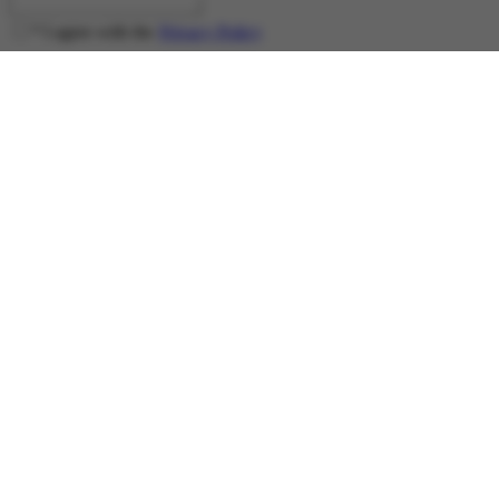
*
I agree with the
Privacy Policy