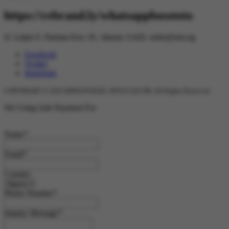
https://rebrand.ly/whatsappbosstoto
Jl. Letjen S. Parman Kav. 81, Jakarta 11420.
order@slot.ng
Facebook
Twitter
Instagram
COPYRIGHT © 2025 BINGOTOGEL SITUS GACOR. All Rights Reserved
We Using Safe Payment For
Name
*
Email
*
Country
Phone Number
*
Inquiry Message
*