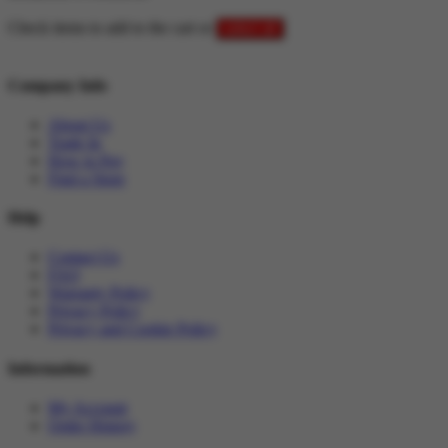
Check items to add to the cart or
select all
Company Info
About Us
Trade In
How to Pay
Find a Store
Help
Contact Us
FAQ
Warranty Policy
Privacy Policy
Privacy and Cookie Policy
Information
My Account
Order History