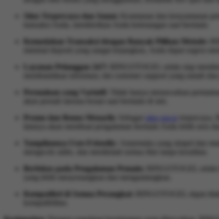
Situs Terpercaya dan Aman:
Keamanan dan kenyamanan pemai
transaksi Anda, memberikan Anda ketenangan saat bermain.
Kemudahan Transaksi dengan Banyak Pilihan Metode:
BI
minimal deposit yang sangat terjangkau, Anda dapat segera mem
Layanan Pelanggan 24/7:
BINGOTOGEL selalu siap memberika
membutuhkan informasi, tim customer support yang ramah dan
Permainan yang Variatif:
Tidak hanya menawarkan permainan
akan pernah merasa bosan saat bermain di sini.
Promo dan Bonus Menarik:
Sebagai
situs gacor
terpercaya,
lainnya akan membuat pengalaman bermain Anda lebih seru d
Tampilannya User-Friendly:
Antarmuka yang simpel dan mud
mengecek saldo, dan menikmati semua fitur tanpa kesulitan.
Berfokus pada Pengalaman Pemain:
BINGOTOGEL selalu ber
yang lebih menyenangkan dan menguntungkan.
Kompatibel di Semua Perangkat:
BINGOTOGEL dapat diakses 
kompatibilitas.