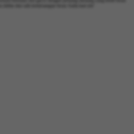
asi bermain slot gacor dengan peluang menang yang lebih besar
aftar dan raih kemenangan besar Anda hari ini!