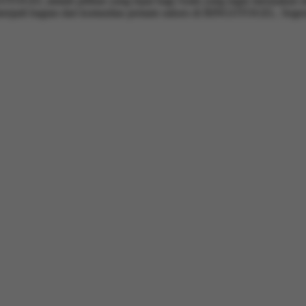
GEL adalah pilihan yang tepat bagi Anda yang ingin merasakan sens
enjadi bagian dari komunitas pemain sukses di BINGOTOGEL. Segera d