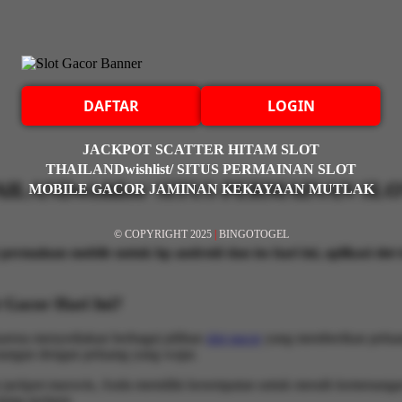
DAFTAR
LOGIN
JACKPOT SCATTER HITAM SLOT
THAILANDwishlist/ SITUS PERMAINAN SLOT
ILANDwishlist/ SITUS PERMAINAN S
MOBILE GACOR JAMINAN KEKAYAAN MUTLAK
© COPYRIGHT 2025
|
BINGOTOGEL
inan mobile untuk hp android dan ios hari ini, aplikasi s
Gacor Hari Ini?
ena menyediakan berbagai pilihan
slot gacor
yang memberikan peluang
angan dengan peluang yang wajar.
jackpot maxwin, Anda memiliki kesempatan untuk meraih kemenang
mega jackpot.