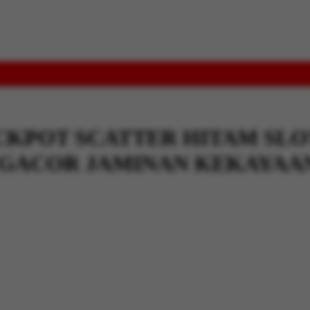
COR
SLOT GACOR
SLOT O
CKPOT SCATTER HITAM SLOT 
 GACOR JAMINAN KEKAYAA