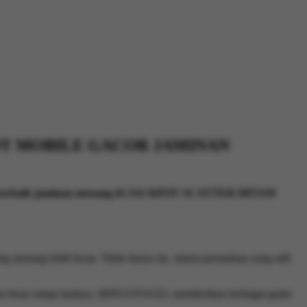
LOT MOBILE GACOR JAMINAN
lot terbaik jaminan menang di JACKPOT SCATTER HITAM
 menang lebih besar. Tidak hanya itu, sistem permainan yang adil
an besar setiap harinya. BINGOTOGEL memberikan berbagai game