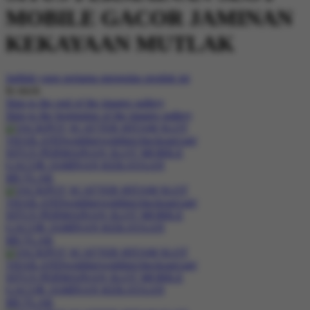
MOBILE GACOR JAMINAN
KEKAYAAN MUTLAK
Jadilah yang pertama mengulas produk ini
In stock
Skip to the end of the images gallery
Skip to the beginning of the images gallery