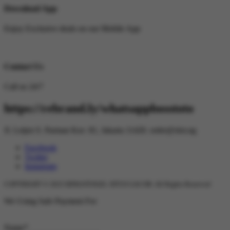
Download App
Enjoy Exclusive deals on our Mobile App
Contact Us
Call us 24/7
https://rebrand.ly/whatsappbosstoto
Jl. Letjen S. Parman Kav. 81, Jakarta 11420.
order@slot.ng
Facebook
Twitter
Instagram
COPYRIGHT © 2025 BINGOTOGEL SITUS GACOR. All Rights Reserved
We Using Safe Payment For
Name
*