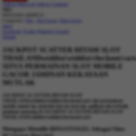
Add to Wish List
Add to Compare
SKU
90NX04S1-M00FC0
Categories:
Slot
,
Slot Gacor
,
Situs Gacor
share
Facebook
Twitter
Pinterest
Google
Details
JACKPOT SCATTER HITAM SLOT
THAILANDwishlist/wishlist/checkout/cart
SITUS PERMAINAN SLOT MOBILE
GACOR JAMINAN KEKAYAAN
MUTLAK
JACKPOT SCATTER HITAM SLOT
THAILANDwishlist/wishlist/checkout/cart/ slot permainan
mobile untuk hp android dan ios hari ini, aplikasi slot terbaik
jaminan menang di JACKPOT SCATTER HITAM SLOT
THAILANDwishlist/wishlist/checkout/cart/
Mengapa Memilih BINGOTOGEL Sebagai Situs
Slot Gacor Hari Ini?