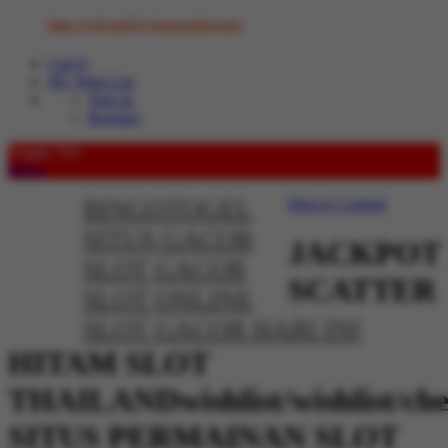
https://rebrand.ly/whatsappbosstoto
Cart
0
My Wish List
Sign In
Register
Toggle Nav
Menu
BINGOTOGEL
Skip to Content
SITUS GACOR
JACKPOT
SLOT GACOR
SCATTER
SLOT ONLINE
SLOT GACOR HARI INI
HITAM SLOT
THAILANDwishlist/wishlist/che
SITUS PERMAINAN SLOT