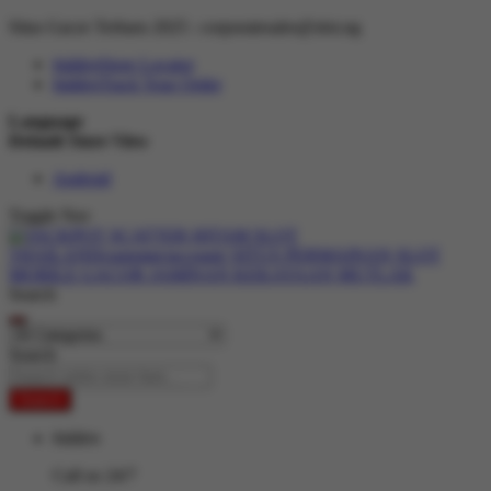
Situs Gacor Terbaru 2025 :
corporatesales@slot.ng
hidden
Store Locator
hidden
Track Your Order
Language
Default Store View
Android
Toggle Nav
Search
Search
Search
hidden
Call us 24/7