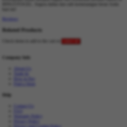
BINGOTOGEL. Segera daftar dan raih kemenangan besar Anda
hari ini!
Reviews
Related Products
Check items to add to the cart or
select all
Company Info
About Us
Trade In
How to Pay
Find a Store
Help
Contact Us
FAQ
Warranty Policy
Privacy Policy
Privacy and Cookie Policy