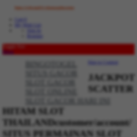
https://rebrand.ly/whatsappbosstoto
Cart
0
My Wish List
Sign In
Register
Toggle Nav
Menu
BINGOTOGEL
Skip to Content
SITUS GACOR
JACKPOT
SLOT GACOR
SCATTER
SLOT ONLINE
SLOT GACOR HARI INI
HITAM SLOT
THAILANDcustomer/account/
SITUS PERMAINAN SLOT