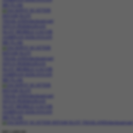
RP 1,000.00