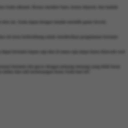
 Anda nikmati. Bonus member baru, bonus deposit, dan hadiah
situs ini. Anda dapat dengan mudah memilih game favorit,
tus ini terus berkembang untuk memberikan pengalaman bermain
apat bermain kapan saja dan di mana saja tanpa harus khawatir soal
asi bermain slot gacor dengan peluang menang yang lebih besar
aftar dan raih kemenangan besar Anda hari ini!