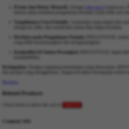
Promo dan Bonus Menarik:
Sebagai
situs gacor
terpercaya,
lainnya akan membuat pengalaman bermain Anda lebih seru d
Tampilannya User-Friendly:
Antarmuka yang simpel dan mud
mengecek saldo, dan menikmati semua fitur tanpa kesulitan.
Berfokus pada Pengalaman Pemain:
BINGOTOGEL selalu ber
yang lebih menyenangkan dan menguntungkan.
Kompatibel di Semua Perangkat:
BINGOTOGEL dapat diakses 
kompatibilitas.
Kesimpulan:
Dengan segudang keuntungan yang ditawarkan, BINGOTO
dan jackpot yang menggiurkan. Jangan lewatkan kesempatan untuk m
Reviews
Related Products
Check items to add to the cart or
select all
Company Info