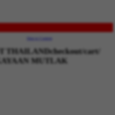
NLINE
Skip to Content
THAILANDcheckout/cart/
EKAYAAN MUTLAK