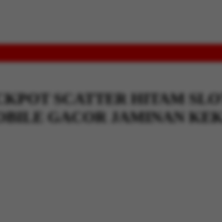
COR
SLOT GACOR
SLOT O
CKPOT SCATTER HITAM SLOT 
MOBILE GACOR JAMINAN K