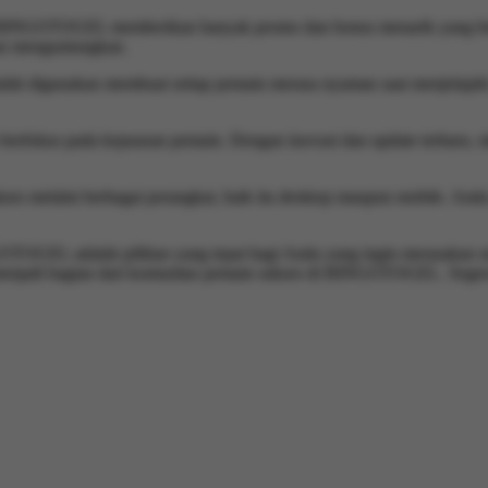
 BINGOTOGEL memberikan banyak promo dan bonus menarik yang bisa
an menguntungkan.
ah digunakan membuat setiap pemain merasa nyaman saat menjelajahi 
fokus pada kepuasan pemain. Dengan inovasi dan update terbaru, si
melalui berbagai perangkat, baik itu desktop maupun mobile. Anda d
GEL adalah pilihan yang tepat bagi Anda yang ingin merasakan sens
enjadi bagian dari komunitas pemain sukses di BINGOTOGEL. Segera d