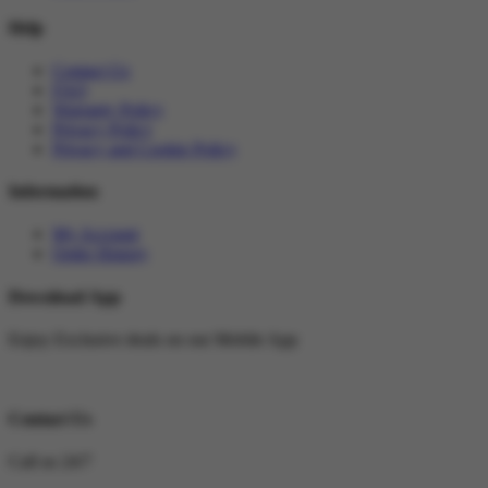
Help
Contact Us
FAQ
Warranty Policy
Privacy Policy
Privacy and Cookie Policy
Information
My Account
Order History
Download App
Enjoy Exclusive deals on our Mobile App
Contact Us
Call us 24/7