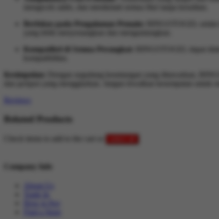
mengecek saldo, dan menikmati semua fitur tanpa kesulitan.
Berfokus pada Pengalaman Pemain:
BINGOTOGEL selalu ber
yang lebih menyenangkan dan menguntungkan.
Kompatibel di Semua Perangkat:
BINGOTOGEL dapat diakses 
kompatibilitas.
Kesimpulan:
Dengan segudang keuntungan yang ditawarkan, BINGOTO
dan jackpot yang menggiurkan. Jangan lewatkan kesempatan untuk m
Reviews
Related Products
Check items to add to the cart or
select all
Company Info
About Us
Trade In
How to Pay
Find a Store