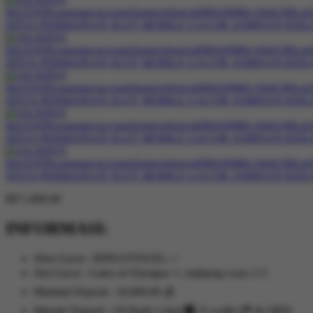
RP 1,000.00
INFORMASI:
Situs Gacor : BINGOTOGEL ✅
Slot Gacor : Gates of Olympus ⚡, mahjong ways 2 🀄
Minimal Deposit : 10,000.00 💰
Metode Deposit : All Bank Lokal 🏧, E-wallet 💳 & QRIS