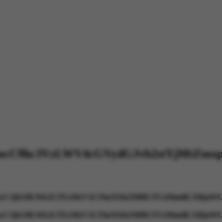
LnBocC9hc3VzLWV4cGVydGJvb2stYjMtZ
mxpcC1jb3JlLWk1LTEyMzV1LThnYi1kZHI0LTUxMmdiLXBjaW
mxpcC1jb3JlLWk1LTEyMzV1LThnYi1kZHI0LTUxMmdiLXBjaW