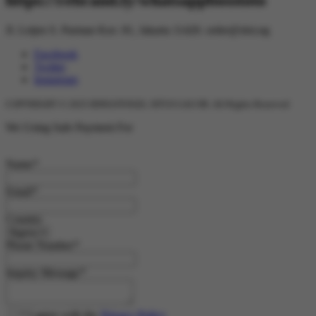
https://rebrand.ly/whatsappbosstoto
Jl. Letjen S. Parman Kav. 81, Jakarta 11420.
order@slot.ng
Facebook
Twitter
Instagram
COPYRIGHT © 2025 BINGOTOGEL SITUS GACOR. All Rights Reserved
We Using Safe Payment For
Name
*
Email
*
Country
Phone Number
*
Inquiry Message
*
*
I agree with the
Privacy Policy