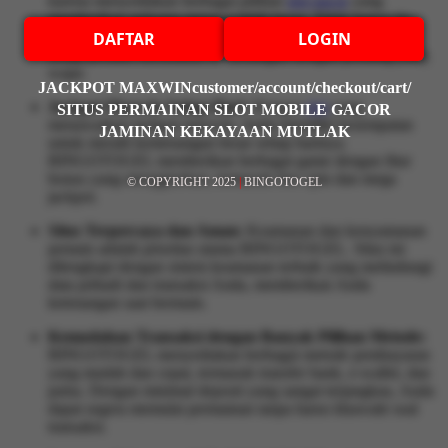
karena menyediakan berbagai pilihan
slot gacor
yang
memberikan peluang menang lebih besar. Tidak hanya itu,
DAFTAR
LOGIN
sistem permainan yang adil dan transparan memungkinkan
setiap pemain merasakan kemenangan dengan peluang yang
wajar.
JACKPOT MAXWINcustomer/account/checkout/cart/
Jackpot Maxwin Setiap Hari:
Dengan
slot
yang
SITUS PERMAINAN SLOT MOBILE GACOR
menawarkan jackpot maxwin, Anda memiliki kesempatan
JAMINAN KEKAYAAN MUTLAK
untuk meraih kemenangan besar setiap harinya.
BINGOTOGEL memberikan berbagai game dengan fitur
bonus yang menggiurkan, termasuk free spin dan mega
© COPYRIGHT 2025
|
BINGOTOGEL
jackpot.
Situs Terpercaya dan Aman:
Keamanan dan kenyamanan
pemain adalah prioritas utama BINGOTOGEL. Situs ini
dilengkapi dengan sistem keamanan terbaik yang melindungi
data pribadi dan transaksi Anda, memberikan Anda
ketenangan saat bermain.
Kemudahan Transaksi dengan Banyak Pilihan Metode:
BINGOTOGEL menyediakan berbagai metode pembayaran
yang mudah dan cepat, termasuk transfer bank, e-wallet, dan
pulsa. Dengan minimal deposit yang sangat terjangkau, Anda
dapat segera memulai permainan tanpa harus khawatir soal
transaksi.