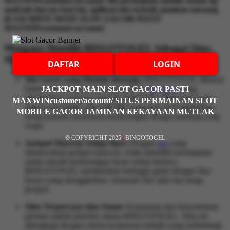
MAXWINcustomer/account/ slot permainan mobile untuk hp
android dan ios hari ini, aplikasi slot terbaik jaminan menang
di JACKPOT MAIN SLOT GACOR PASTI
MAXWINcustomer/account/
Mengapa Memilih BINGOTOGEL Sebagai Situs
Slot Gacor Hari Ini?
DAFTAR
LOGIN
Slot Gacor yang Mudah Menang:
BINGOTOGEL dikenal
karena menyediakan berbagai pilihan
slot gacor
yang
JACKPOT MAIN SLOT GACOR PASTI
memberikan peluang menang lebih besar. Tidak hanya itu,
MAXWINcustomer/account/ SITUS PERMAINAN SLOT
sistem permainan yang adil dan transparan memungkinkan
MOBILE GACOR JAMINAN KEKAYAAN MUTLAK
setiap pemain merasakan kemenangan dengan peluang yang
wajar.
© COPYRIGHT 2025
|
BINGOTOGEL
Jackpot Maxwin Setiap Hari:
Dengan
slot
yang
menawarkan jackpot maxwin, Anda memiliki kesempatan
untuk meraih kemenangan besar setiap harinya.
BINGOTOGEL memberikan berbagai game dengan fitur
bonus yang menggiurkan, termasuk free spin dan mega
jackpot.
Situs Terpercaya dan Aman:
Keamanan dan kenyamanan
pemain adalah prioritas utama BINGOTOGEL. Situs ini
dilengkapi dengan sistem keamanan terbaik yang melindungi