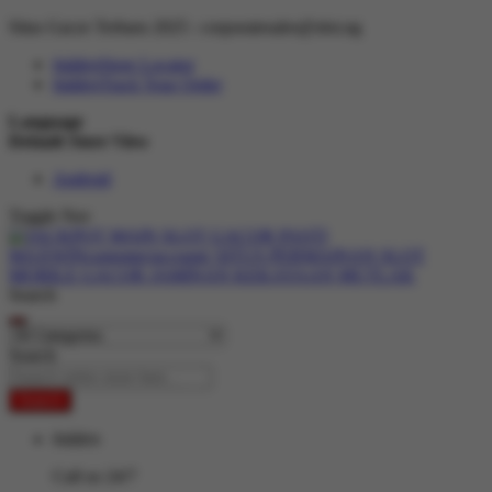
Situs Gacor Terbaru 2025 :
corporatesales@slot.ng
hidden
Store Locator
hidden
Track Your Order
Language
Default Store View
Android
Toggle Nav
Search
Search
Search
hidden
Call us 24/7