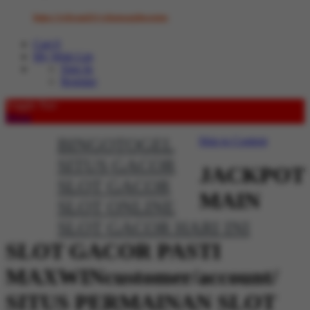
https://rebrand.ly/whatsappbosstoto
Cart
0
My Wish List
Sign In
Register
Toggle Nav
Menu
BINGOTOGEL
Skip to Content
SITUS GACOR
JACKPOT
SLOT GACOR
MAIN
SLOT ONLINE
SLOT GACOR HARI INI
SLOT GACOR PASTI
MAXWINcustomer/account/
SITUS PERMAINAN SLOT