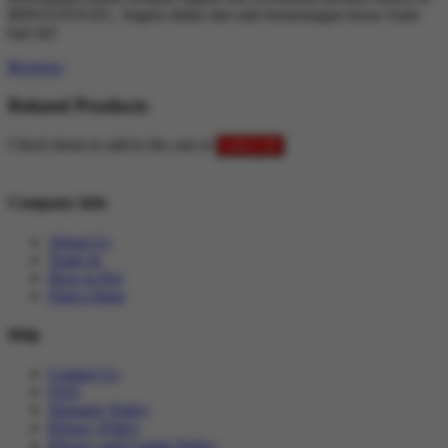
BINGOTOGEL. Segera daftar dan raih kemenangan besar Anda
hari ini!
Reviews
Related Products
Check items to add to the cart or
select all
Company Info
About Us
Trade In
How to Pay
Find a Store
Help
Contact Us
FAQ
Warranty Policy
Privacy Policy
Privacy and Cookie Policy