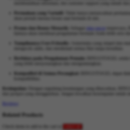
membutuhkan informasi, tim customer support yang ramah dan
Permainan yang Variatif:
Tidak hanya menawarkan permainan
akan pernah merasa bosan saat bermain di sini.
Promo dan Bonus Menarik:
Sebagai
situs gacor
terpercaya,
lainnya akan membuat pengalaman bermain Anda lebih seru d
Tampilannya User-Friendly:
Antarmuka yang simpel dan mud
mengecek saldo, dan menikmati semua fitur tanpa kesulitan.
Berfokus pada Pengalaman Pemain:
BINGOTOGEL selalu ber
yang lebih menyenangkan dan menguntungkan.
Kompatibel di Semua Perangkat:
BINGOTOGEL dapat diakses 
kompatibilitas.
Kesimpulan:
Dengan segudang keuntungan yang ditawarkan, BINGOTO
dan jackpot yang menggiurkan. Jangan lewatkan kesempatan untuk m
Reviews
Related Products
Check items to add to the cart or
select all