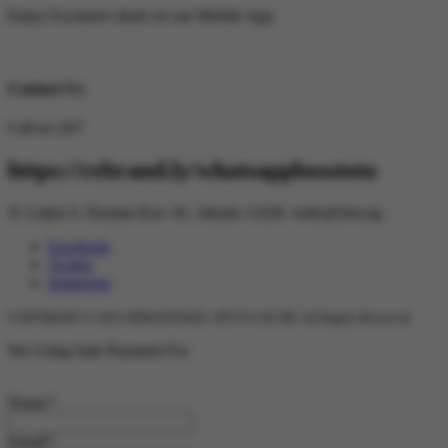
Enjoy Exclusive deals on our Mobile App
Contact Us
Call us 24/7
https://rebrand.ly/whatsappbosstoto
Jl. Letjen S. Parman Kav. 81, Jakarta 11420.
order@slot.ng
Facebook
Twitter
Instagram
COPYRIGHT © 2025 BINGOTOGEL SITUS GACOR. All Rights Reserved
We Using Safe Payment For
Name
*
Email
*