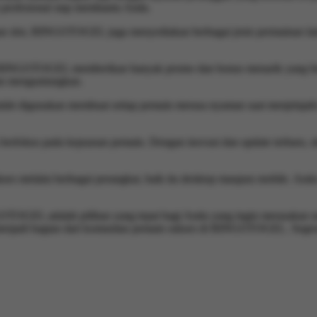
 profesional siap membantu Anda.
 slot, BINGOTOGEL juga menyediakan berbagai jenis permainan lainny
 BINGOTOGEL memberikan banyak promo dan bonus menarik yang bisa
an menguntungkan.
ah digunakan membuat setiap pemain merasa nyaman saat menjelajahi 
fokus pada kepuasan pemain. Dengan inovasi dan update terbaru, si
melalui berbagai perangkat, baik itu desktop maupun mobile. Anda d
GEL adalah pilihan yang tepat bagi Anda yang ingin merasakan sens
enjadi bagian dari komunitas pemain sukses di BINGOTOGEL. Segera d