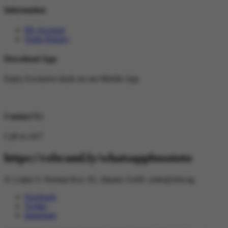
Information
My Account
Order History
Download App
Enjoy Exclusive deals on our Mobile App
Contact Us
Call us 24/7
https://rebrand.ly/whatsappbosstoto
Jl. Letjen S. Parman Kav. 81, Jakarta 11420.
order@slot.ng
Facebook
Twitter
Instagram