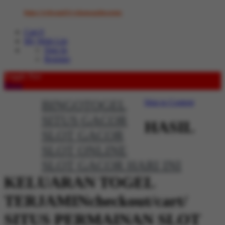
https://rebrand.ly/whatsappbosstoto
Cart
0
My Wish List
Sign In
Register
Toggle Nav
Menu
BINGOTOGEL
Skip to Content
SITUS GACOR
HASIL
SLOT GACOR
SLOT ONLINE
SLOT GACOR HARI INI
KELUARAN TOGEL
TERJAMINcheckout/cart/
SITUS PERMAINAN SLOT