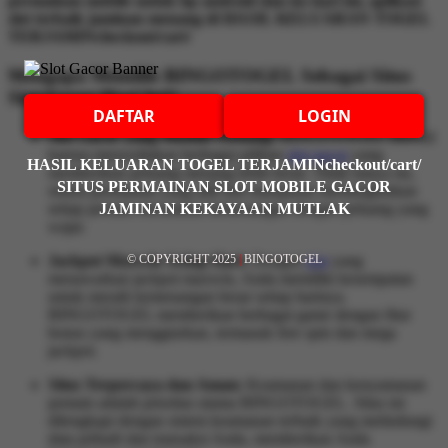
permainan mobile untuk hp android dan ios hari ini, aplikasi
slot terbaik jaminan menang di HASIL KELUARAN TOGEL
TERJAMINcheckout/cart/
Mengapa Memilih BINGOTOGEL Sebagai Situs
Slot Gacor Hari Ini?
DAFTAR
LOGIN
Slot Gacor yang Mudah Menang:
BINGOTOGEL dikenal
karena menyediakan berbagai pilihan
slot gacor
yang
HASIL KELUARAN TOGEL TERJAMINcheckout/cart/
memberikan peluang menang lebih besar. Tidak hanya itu,
SITUS PERMAINAN SLOT MOBILE GACOR
sistem permainan yang adil dan transparan memungkinkan
JAMINAN KEKAYAAN MUTLAK
setiap pemain merasakan kemenangan dengan peluang yang
wajar.
© COPYRIGHT 2025
|
BINGOTOGEL
Jackpot Maxwin Setiap Hari:
Dengan
slot
yang
menawarkan jackpot maxwin, Anda memiliki kesempatan
untuk meraih kemenangan besar setiap harinya.
BINGOTOGEL memberikan berbagai game dengan fitur
bonus yang menggiurkan, termasuk free spin dan mega
jackpot.
Situs Terpercaya dan Aman:
Keamanan dan kenyamanan
pemain adalah prioritas utama BINGOTOGEL. Situs ini
dilengkapi dengan sistem keamanan terbaik yang melindungi
data pribadi dan transaksi Anda, memberikan Anda