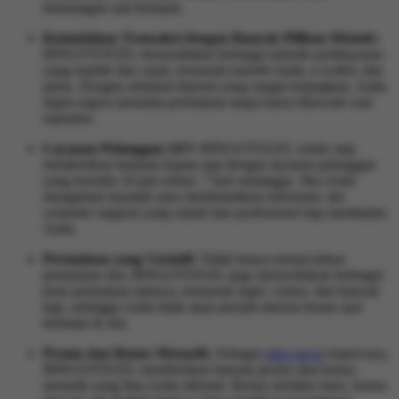
ketenangan saat bermain.
Kemudahan Transaksi dengan Banyak Pilihan Metode:
BINGOTOGEL menyediakan berbagai metode pembayaran
yang mudah dan cepat, termasuk transfer bank, e-wallet, dan
pulsa. Dengan minimal deposit yang sangat terjangkau, Anda
dapat segera memulai permainan tanpa harus khawatir soal
transaksi.
Layanan Pelanggan 24/7:
BINGOTOGEL selalu siap
memberikan bantuan kapan saja dengan layanan pelanggan
yang tersedia 24 jam sehari, 7 hari seminggu. Jika Anda
mengalami masalah atau membutuhkan informasi, tim
customer support yang ramah dan profesional siap membantu
Anda.
Permainan yang Variatif:
Tidak hanya menawarkan
permainan slot, BINGOTOGEL juga menyediakan berbagai
jenis permainan lainnya, termasuk togel, casino, dan banyak
lagi, sehingga Anda tidak akan pernah merasa bosan saat
bermain di sini.
Promo dan Bonus Menarik:
Sebagai
situs gacor
terpercaya,
BINGOTOGEL memberikan banyak promo dan bonus
menarik yang bisa Anda nikmati. Bonus member baru, bonus