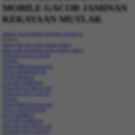
MOBILE GACOR JAMINAN
KEKAYAAN MUTLAK
Jadilah yang pertama mengulas produk ini
In stock
Skip to the end of the images gallery
Skip to the beginning of the images gallery