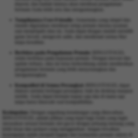
deposit, dan hadiah lainnya akan membuat pengalaman
bermain Anda lebih seru dan menguntungkan.
Tampilannya User-Friendly:
Antarmuka yang simpel dan
mudah digunakan membuat setiap pemain merasa nyaman
saat menjelajahi situs ini. Anda dapat dengan mudah memilih
game favorit, mengecek saldo, dan menikmati semua fitur
tanpa kesulitan.
Berfokus pada Pengalaman Pemain:
BINGOTOGEL
selalu berfokus pada kepuasan pemain. Dengan inovasi dan
update terbaru, situs ini terus berkembang untuk memberikan
pengalaman bermain yang lebih menyenangkan dan
menguntungkan.
Kompatibel di Semua Perangkat:
BINGOTOGEL dapat
diakses melalui berbagai perangkat, baik itu desktop maupun
mobile. Anda dapat bermain kapan saja dan di mana saja
tanpa harus khawatir soal kompatibilitas.
Kesimpulan:
Dengan segudang keuntungan yang ditawarkan,
BINGOTOGEL adalah pilihan yang tepat bagi Anda yang ingin
merasakan sensasi bermain slot gacor dengan peluang menang yang
lebih besar dan jackpot yang menggiurkan. Jangan lewatkan
kesempatan untuk menjadi bagian dari komunitas pemain sukses di