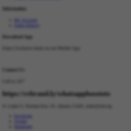
Information
My Account
Order History
Download App
Enjoy Exclusive deals on our Mobile App
Contact Us
Call us 24/7
https://rebrand.ly/whatsappbosstoto
Jl. Letjen S. Parman Kav. 81, Jakarta 11420.
order@slot.ng
Facebook
Twitter
Instagram