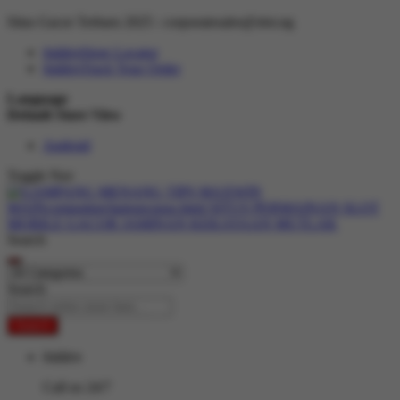
Situs Gacor Terbaru 2025 :
corporatesales@slot.ng
hidden
Store Locator
hidden
Track Your Order
Language
Default Store View
Android
Toggle Nav
Search
Search
Search
hidden
Call us 24/7