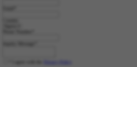
Email
*
Country
Phone Number
*
Inquiry Message
*
*
I agree with the
Privacy Policy