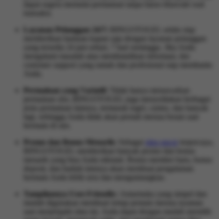
dapat segera memulai permainan tanpa harus khawatir soal
transaksi.
Layanan Pelanggan 24/7:
BINGOTOGEL selalu siap
memberikan bantuan kapan saja dengan layanan pelanggan
yang tersedia 24 jam sehari, 7 hari seminggu. Jika Anda
mengalami masalah atau membutuhkan informasi, tim
customer support yang ramah dan profesional siap membantu
Anda.
Permainan yang Variatif:
Tidak hanya menawarkan
permainan slot, BINGOTOGEL juga menyediakan berbagai
jenis permainan lainnya, termasuk togel, casino, dan banyak
lagi, sehingga Anda tidak akan pernah merasa bosan saat
bermain di sini.
Promo dan Bonus Menarik:
Sebagai
situs gacor
terpercaya,
BINGOTOGEL memberikan banyak promo dan bonus
menarik yang bisa Anda nikmati. Bonus member baru, bonus
deposit, dan hadiah lainnya akan membuat pengalaman
bermain Anda lebih seru dan menguntungkan.
Tampilannya User-Friendly:
Antarmuka yang simpel dan
mudah digunakan membuat setiap pemain merasa nyaman
saat menjelajahi situs ini. Anda dapat dengan mudah memilih