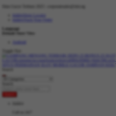
Situs Gacor Terbaru 2025 :
corporatesales@slot.ng
hidden
Store Locator
hidden
Track Your Order
Language
Default Store View
Android
Toggle Nav
Search
Search
Search
hidden
Call us 24/7