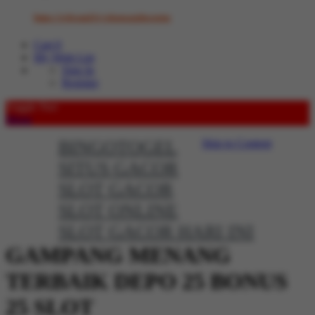
https://rebrand.ly/whatsappbosstoto
Cart
0
My Wish List
Sign In
Register
Toggle Nav
Menu
BINGOTOGEL
Skip to Content
SITUS GACOR
SLOT GACOR
SLOT ONLINE
SLOT GACOR HARI INI
GAMPANG MENANG
TERBAIK DEPO 25 BONUS
25 SLOT