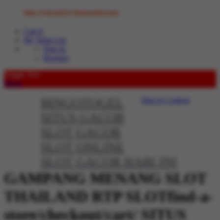
https://rebrand.ly/whatsappbosstoto
Cart
0
My Wish List
Sign In
Register
Toggle Nav
Menu
BINGOTOGEL
Skip to Content
SITUS GACOR
SLOT GACOR
SLOT ONLINE
SLOT GACOR HARI INI
GAMPANG MENANG SLOT
THAILAND RTP SLOTfind-a-
store/checkout/cart/ SITUS