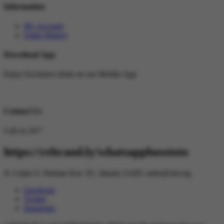
Information
My Account
Order History
Download App
Enjoy Exclusive deals on our Mobile App
Contact Us
Call us 24/7
https://rebrand.ly/whatsappbosstoto
Jl. Letjen S. Parman Kav. 81, Jakarta 11420.
order@slot.ng
Facebook
Twitter
Instagram