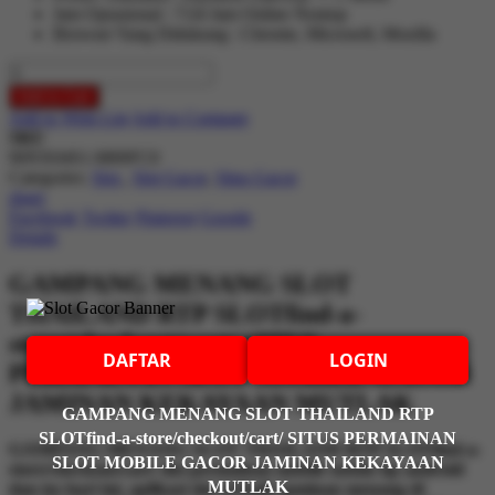
Jam Oprasional : 7/24 Jam Online Nontop
Browser Yang Didukung : Chrome, Microsoft, Mozilla
Add to Cart
Add to Wish List
Add to Compare
SKU
90NX04S1-M00FC0
Categories:
Slot
,
Slot Gacor
,
Situs Gacor
share
Facebook
Twitter
Pinterest
Google
Details
GAMPANG MENANG SLOT
THAILAND RTP SLOTfind-a-
store/checkout/cart/ SITUS
DAFTAR
LOGIN
PERMAINAN SLOT MOBILE GACOR
JAMINAN KEKAYAAN MUTLAK
GAMPANG MENANG SLOT THAILAND RTP
SLOTfind-a-store/checkout/cart/ SITUS PERMAINAN
GAMPANG MENANG SLOT THAILAND RTP SLOTfind-a-
SLOT MOBILE GACOR JAMINAN KEKAYAAN
store/checkout/cart/ slot permainan mobile untuk hp android
MUTLAK
dan ios hari ini, aplikasi slot terbaik jaminan menang di