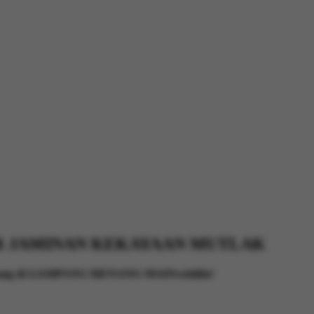
OR JAMINAN KEKAYAAN MUTLAK
n menang di GAMPANG MENANG MAINwishlist/