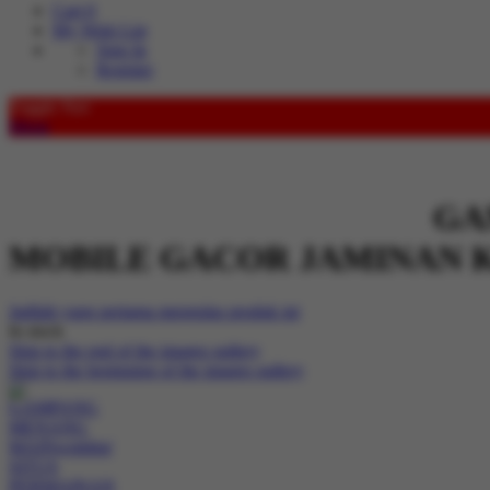
Cart
0
My Wish List
Sign In
Register
Toggle Nav
Menu
BINGOTOGEL
SITUS GA
SLOT GACOR HARI INI
GA
MOBILE GACOR JAMINAN 
Jadilah yang pertama mengulas produk ini
In stock
Skip to the end of the images gallery
Skip to the beginning of the images gallery