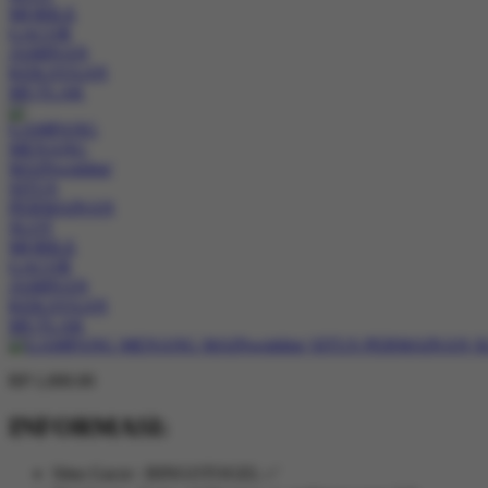
RP 1,000.00
INFORMASI:
Situs Gacor : BINGOTOGEL ✅