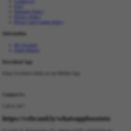
Contact Us
FAQ
Warranty Policy
Privacy Policy
Privacy and Cookie Policy
Information
My Account
Order History
Download App
Enjoy Exclusive deals on our Mobile App
Contact Us
Call us 24/7
https://rebrand.ly/whatsappbosstoto
Jl. Letjen S. Parman Kav. 81, Jakarta 11420.
order@slot.ng