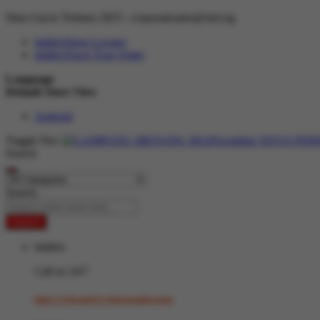
Situs Gacor Terbaru 2025 :
corporatesales@slot.ng
hidden
Store Locator
hidden
Track Your Order
Language
Default Store View
Android
Toggle Nav
Search
Search
Search
hidden
Call us 24/7
https://rebrand.ly/whatsappbosstoto