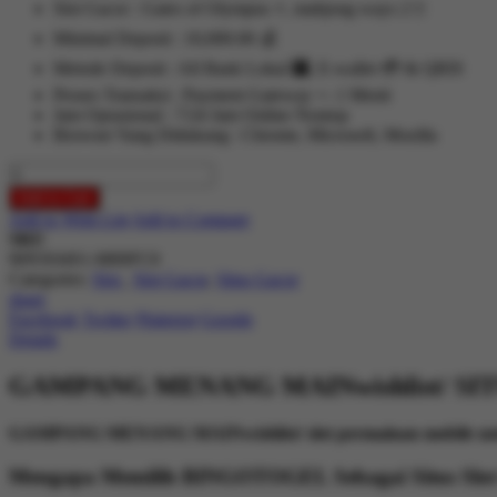
Slot Gacor : Gates of Olympus ⚡, mahjong ways 2 🀄
Minimal Deposit : 10,000.00 💰
Metode Deposit : All Bank Lokal 🏧, E-wallet 💳 & QRIS
Proses Transaksi : Payment Gateway +- 1 Menit
Jam Oprasional : 7/24 Jam Online Nontop
Browser Yang Didukung : Chrome, Microsoft, Mozilla
Add to Cart
Add to Wish List
Add to Compare
SKU
90NX04S1-M00FC0
Categories:
Slot
,
Slot Gacor
,
Situs Gacor
share
Facebook
Twitter
Pinterest
Google
Details
GAMPANG MENANG MAINwishlist/ 
GAMPANG MENANG MAINwishlist/ slot permainan mobile untuk
Mengapa Memilih BINGOTOGEL Sebagai Situs Slot 