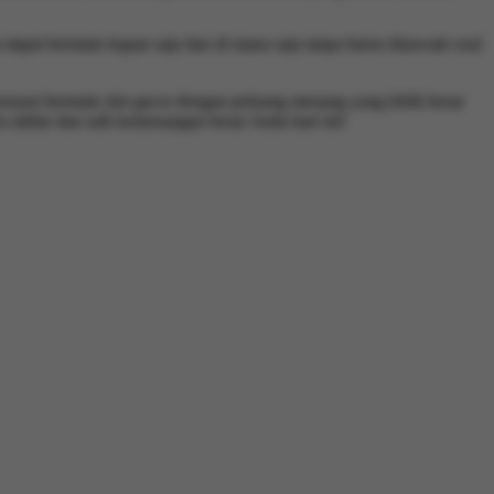
apat bermain kapan saja dan di mana saja tanpa harus khawatir soal
asi bermain slot gacor dengan peluang menang yang lebih besar
aftar dan raih kemenangan besar Anda hari ini!