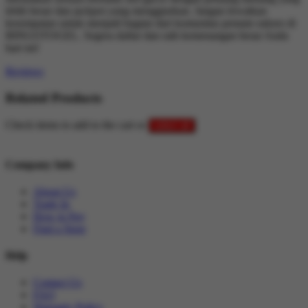
lebih besar dan jackpot yang menggiurkan. Jangan lewatkan
kesempatan untuk menjadi bagian dari komunitas pemain sukses di
BINGOTOGEL. Segera daftar dan raih kemenangan besar Anda
hari ini!
Reviews
Related Products
Check items to add to the cart or
select all
Company Info
About Us
Trade In
How to Pay
Find a Store
Help
Contact Us
FAQ
Warranty Policy