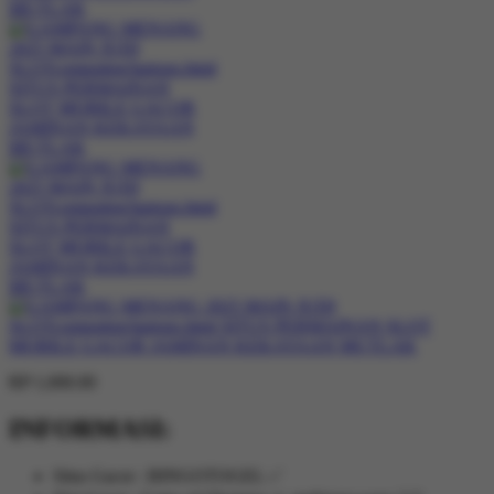
RP 1,000.00
INFORMASI:
Situs Gacor : BINGOTOGEL ✅