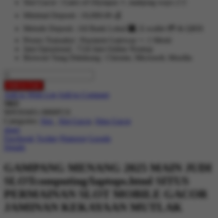
Slot Gacor : Gates of Olympus ⚡, mahjong ways 2 🀄
Minimal Deposit : 10,000.00 💰
Metode Deposit : All Bank Lokal 🏧, E-wallet 💳 & QRIS
Proses Transaksi : Payment Gateway +- 1 Menit
Jam Oprasional : 7/24 Jam Online Nontop
Browser Yang Didukung : Chrome, Microsoft, Mozilla
Add to Cart
Add to Wish List
Add to Compare
SKU
90NX04S1-M00FC0
Categories:
Slot
,
Slot Gacor
,
Situs Gacor
share
Facebook
Twitter
Pinterest
Google
Details
GAMPANG MENANG 2025 MAIN JUDI
SLOTcomputing/laptops.html SITUS
PERMAINAN SLOT MOBILE GACOR
JAMINAN KEKAYAAN MUTLAK