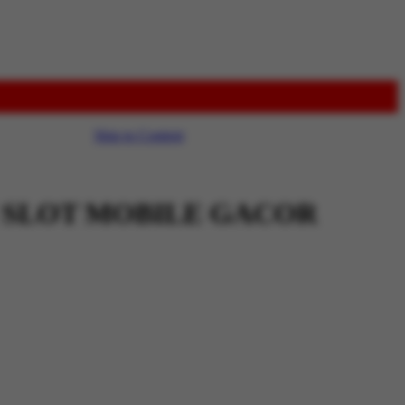
NLINE
Skip to Content
AN SLOT MOBILE GACOR