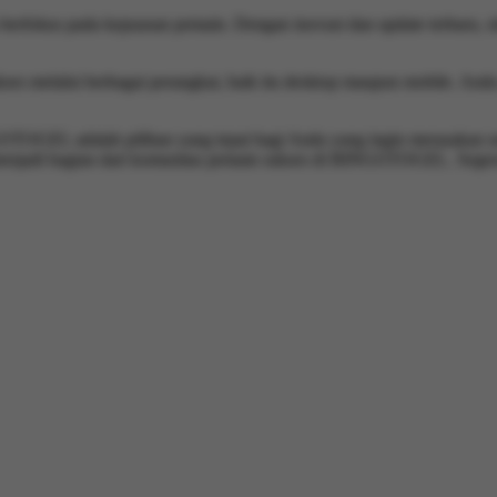
fokus pada kepuasan pemain. Dengan inovasi dan update terbaru, si
melalui berbagai perangkat, baik itu desktop maupun mobile. Anda d
GEL adalah pilihan yang tepat bagi Anda yang ingin merasakan sens
enjadi bagian dari komunitas pemain sukses di BINGOTOGEL. Segera d