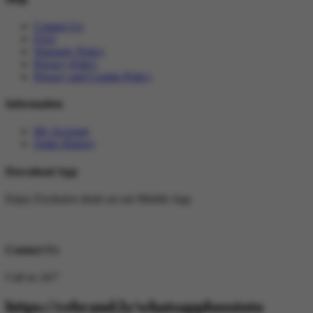
Contact Us
FAQ
Warranty Policy
Privacy Policy
Privacy and Cookie Policy
Information
My Account
Order History
Download App
Enjoy Exclusive deals on our Mobile App
Contact Us
Call us 24/7
https://rebrand.ly/whatsappbosstoto