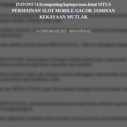
Gacor Hari Ini?
INDONESIAcomputing/laptops/asus.html SITUS
PERMAINAN SLOT MOBILE GACOR JAMINAN
ena menyediakan berbagai pilihan
slot gacor
yang memberikan peluang
KEKAYAAN MUTLAK
angan dengan peluang yang wajar.
jackpot maxwin, Anda memiliki kesempatan untuk meraih kemenang
© COPYRIGHT 2025
|
BINGOTOGEL
mega jackpot.
n adalah prioritas utama BINGOTOGEL. Situs ini dilengkapi dengan 
NGOTOGEL menyediakan berbagai metode pembayaran yang mudah dan c
ulai permainan tanpa harus khawatir soal transaksi.
n bantuan kapan saja dengan layanan pelanggan yang tersedia 24 jam
 profesional siap membantu Anda.
 slot, BINGOTOGEL juga menyediakan berbagai jenis permainan lainny
 BINGOTOGEL memberikan banyak promo dan bonus menarik yang bisa
an menguntungkan.
ah digunakan membuat setiap pemain merasa nyaman saat menjelajahi 