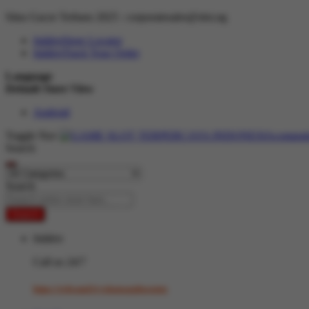
Situs Gacor Terbaru 2025 :
corporatesales@slot.ng
hidden
Store Locator
hidden
Track Your Order
Language
Default Store View
Android
Toggle Nav
Search
Search
Search
hidden
Call us 24/7
https://rebrand.ly/whatsappbosstoto