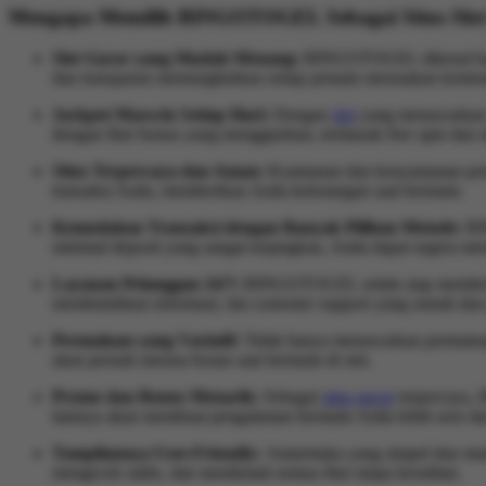
Mengapa Memilih BINGOTOGEL Sebagai Situs Slot 
Slot Gacor yang Mudah Menang:
BINGOTOGEL dikenal kar
dan transparan memungkinkan setiap pemain merasakan kemen
Jackpot Maxwin Setiap Hari:
Dengan
slot
yang menawarkan 
dengan fitur bonus yang menggiurkan, termasuk free spin dan 
Situs Terpercaya dan Aman:
Keamanan dan kenyamanan pemai
transaksi Anda, memberikan Anda ketenangan saat bermain.
Kemudahan Transaksi dengan Banyak Pilihan Metode:
BI
minimal deposit yang sangat terjangkau, Anda dapat segera mem
Layanan Pelanggan 24/7:
BINGOTOGEL selalu siap memberika
membutuhkan informasi, tim customer support yang ramah dan
Permainan yang Variatif:
Tidak hanya menawarkan permainan
akan pernah merasa bosan saat bermain di sini.
Promo dan Bonus Menarik:
Sebagai
situs gacor
terpercaya,
lainnya akan membuat pengalaman bermain Anda lebih seru d
Tampilannya User-Friendly:
Antarmuka yang simpel dan mud
mengecek saldo, dan menikmati semua fitur tanpa kesulitan.