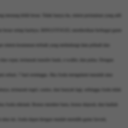
 menang lebih besar. Tidak hanya itu, sistem permainan yang adil
an besar setiap harinya. BINGOTOGEL memberikan berbagai game
sistem keamanan terbaik yang melindungi data pribadi dan
epat, termasuk transfer bank, e-wallet, dan pulsa. Dengan
 sehari, 7 hari seminggu. Jika Anda mengalami masalah atau
a, termasuk togel, casino, dan banyak lagi, sehingga Anda tidak
 Anda nikmati. Bonus member baru, bonus deposit, dan hadiah
situs ini. Anda dapat dengan mudah memilih game favorit,