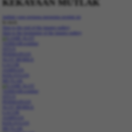
KEKAYAAN MUTLAK
Jadilah yang pertama mengulas produk ini
In stock
Skip to the end of the images gallery
Skip to the beginning of the images gallery