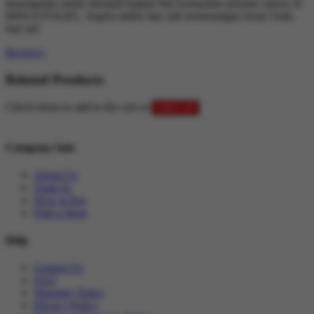
kesempatan untuk menjadi bagian dari komunitas pemain sukses di
BINGOTOGEL. Segera daftar dan raih kemenangan besar Anda
hari ini!
Reviews
Related Products
Check items to add to the cart or
select all
Company Info
About Us
Trade In
How to Pay
Find a Store
Help
Contact Us
FAQ
Warranty Policy
Privacy Policy