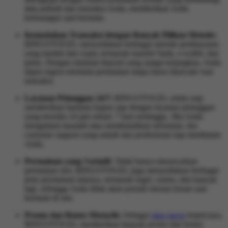
data pribadi dan transaksi Anda, memberikan Anda
ketenangan saat bermain.
Kemudahan Transaksi dengan Banyak Pilihan Metode:
BINGOTOGEL menyediakan berbagai metode pembayaran
yang mudah dan cepat, termasuk transfer bank, e-wallet, dan
pulsa. Dengan minimal deposit yang sangat terjangkau, Anda
dapat segera memulai permainan tanpa harus khawatir soal
transaksi.
Layanan Pelanggan 24/7:
BINGOTOGEL selalu siap
memberikan bantuan kapan saja dengan layanan pelanggan
yang tersedia 24 jam sehari, 7 hari seminggu. Jika Anda
mengalami masalah atau membutuhkan informasi, tim
customer support yang ramah dan profesional siap membantu
Anda.
Permainan yang Variatif:
Tidak hanya menawarkan
permainan slot, BINGOTOGEL juga menyediakan berbagai
jenis permainan lainnya, termasuk togel, casino, dan banyak
lagi, sehingga Anda tidak akan pernah merasa bosan saat
bermain di sini.
Promo dan Bonus Menarik:
Sebagai
situs gacor
terpercaya,
BINGOTOGEL memberikan banyak promo dan bonus