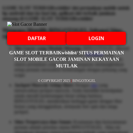
GAME SLOT TERBAIKwishlist/ slot permainan mobile untuk
hp android dan ios hari ini, aplikasi slot terbaik jaminan
menang di GAME SLOT TERBAIKwishlist/
Mengapa Memilih BINGOTOGEL Sebagai Situs
Slot Gacor Hari Ini?
DAFTAR
LOGIN
Slot Gacor yang Mudah Menang:
BINGOTOGEL dikenal
GAME SLOT TERBAIKwishlist/ SITUS PERMAINAN
karena menyediakan berbagai pilihan
slot gacor
yang
memberikan peluang menang lebih besar. Tidak hanya itu,
SLOT MOBILE GACOR JAMINAN KEKAYAAN
sistem permainan yang adil dan transparan memungkinkan
MUTLAK
setiap pemain merasakan kemenangan dengan peluang yang
wajar.
© COPYRIGHT 2025
|
BINGOTOGEL
Jackpot Maxwin Setiap Hari:
Dengan
slot
yang
menawarkan jackpot maxwin, Anda memiliki kesempatan
untuk meraih kemenangan besar setiap harinya.
BINGOTOGEL memberikan berbagai game dengan fitur
bonus yang menggiurkan, termasuk free spin dan mega
jackpot.
Situs Terpercaya dan Aman:
Keamanan dan kenyamanan
pemain adalah prioritas utama BINGOTOGEL. Situs ini
dilengkapi dengan sistem keamanan terbaik yang melindungi