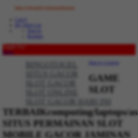
https://rebrand.ly/whatsappbosstoto
Cart
0
My Wish List
Sign In
Register
Toggle Nav
Menu
BINGOTOGEL
Skip to Content
SITUS GACOR
GAME
SLOT GACOR
SLOT
SLOT ONLINE
SLOT GACOR HARI INI
TERBAIKcomputing/laptops/as
SITUS PERMAINAN SLOT
MOBILE GACOR JAMINAN