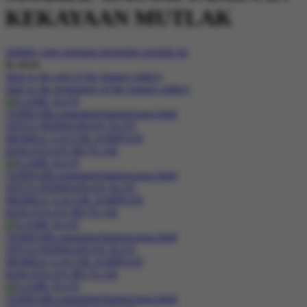
KEKAYAAN MUTLAK
Jadilah yang pertama mengulas produk ini
In stock
Skip to the end of the images gallery
Skip to the beginning of the images gallery