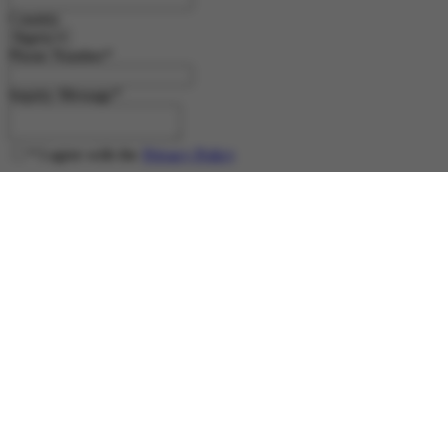
Country
Phone Number
*
Inquiry Message
*
*
I agree with the
Privacy Policy