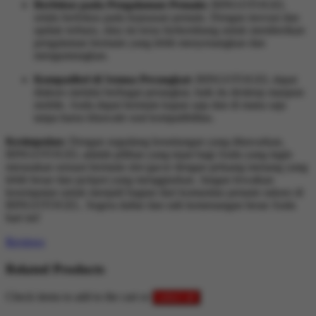
Berfokus pada Pengalaman Pemain:
BINGOTOGEL
selalu berfokus pada kepuasan pemain. Dengan inovasi dan
update terbaru, situs ini terus berkembang untuk memberikan
pengalaman bermain yang lebih menyenangkan dan
menguntungkan.
Kompatibel di Semua Perangkat:
BINGOTOGEL dapat
diakses melalui berbagai perangkat, baik itu desktop maupun
mobile. Anda dapat bermain kapan saja dan di mana saja
tanpa harus khawatir soal kompatibilitas.
Kesimpulan:
Dengan segudang keuntungan yang ditawarkan,
BINGOTOGEL adalah pilihan yang tepat bagi Anda yang ingin
merasakan sensasi bermain slot gacor dengan peluang menang yang
lebih besar dan jackpot yang menggiurkan. Jangan lewatkan
kesempatan untuk menjadi bagian dari komunitas pemain sukses di
BINGOTOGEL. Segera daftar dan raih kemenangan besar Anda
hari ini!
Reviews
Related Products
Check items to add to the cart or
select all