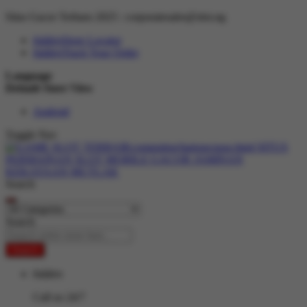
Situs Gacor Terbaru 2025 :
corporatesales@slot.ng
hidden
Store Locator
hidden
Track Your Order
Language
Default Store View
Android
Toggle Nav
Search
Search
Search
hidden
Call us 24/7