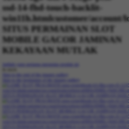
ssd-14-fhd-touch-backlit-
win11h.htmlcustomer/acco
SITUS PERMAINAN SLOT
MOBILE GACOR JAMINAN
KEKAYAAN MUTLAK
Jadilah yang pertama mengulas produk ini
In stock
Skip to the end of the images gallery
Skip to the beginning of the images gallery