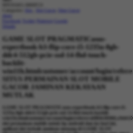
90NX04S1-M00FC0
Categories:
Slot
,
Slot Gacor
,
Situs Gacor
share
Facebook
Twitter
Pinterest
Google
Details
GAME SLOT PRAGMATICasus-
expertbook-b3-flip-core-i5-1235u-8gb-
ddr4-512gb-pcie-ssd-14-fhd-touch-
backlit-
win11h.htmlcustomer/account/logi
SITUS PERMAINAN SLOT MOBILE
GACOR JAMINAN KEKAYAAN
MUTLAK
GAME SLOT PRAGMATICasus-expertbook-b3-flip-core-i5-
1235u-8gb-ddr4-512gb-pcie-ssd-14-fhd-touch-backlit-
win11h.htmlcustomer/account/login/referer/aHR0cHM
slot permainan mobile untuk hp android dan ios hari ini,
aplikasi slot terbaik jaminan menang di GAME SLOT