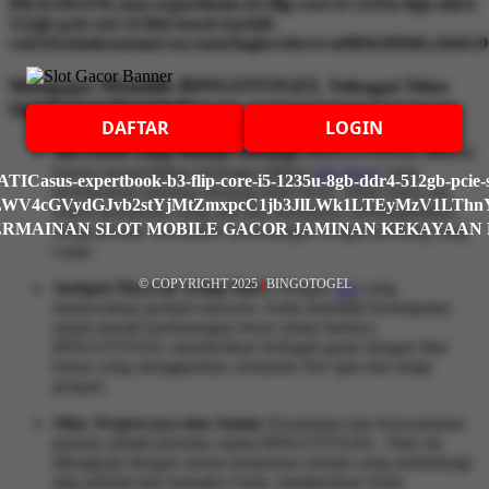
PRAGMATICasus-expertbook-b3-flip-core-i5-1235u-8gb-ddr4-
512gb-pcie-ssd-14-fhd-touch-backlit-
win11h.htmlcustomer/account/login/referer/aHR0cHM
Mengapa Memilih BINGOTOGEL Sebagai Situs
Slot Gacor Hari Ini?
DAFTAR
LOGIN
Slot Gacor yang Mudah Menang:
BINGOTOGEL dikenal
karena menyediakan berbagai pilihan
slot gacor
yang
us-expertbook-b3-flip-core-i5-1235u-8gb-ddr4-512gb-pcie-ssd
memberikan peluang menang lebih besar. Tidak hanya itu,
9hc3VzLWV4cGVydGJvb2stYjMtZmxpcC1jb3JlLWk1LTEyMzV1
sistem permainan yang adil dan transparan memungkinkan
PERMAINAN SLOT MOBILE GACOR JAMINAN KEKAYAAN
setiap pemain merasakan kemenangan dengan peluang yang
wajar.
© COPYRIGHT 2025
|
BINGOTOGEL
Jackpot Maxwin Setiap Hari:
Dengan
slot
yang
menawarkan jackpot maxwin, Anda memiliki kesempatan
untuk meraih kemenangan besar setiap harinya.
BINGOTOGEL memberikan berbagai game dengan fitur
bonus yang menggiurkan, termasuk free spin dan mega
jackpot.
Situs Terpercaya dan Aman:
Keamanan dan kenyamanan
pemain adalah prioritas utama BINGOTOGEL. Situs ini
dilengkapi dengan sistem keamanan terbaik yang melindungi
data pribadi dan transaksi Anda, memberikan Anda