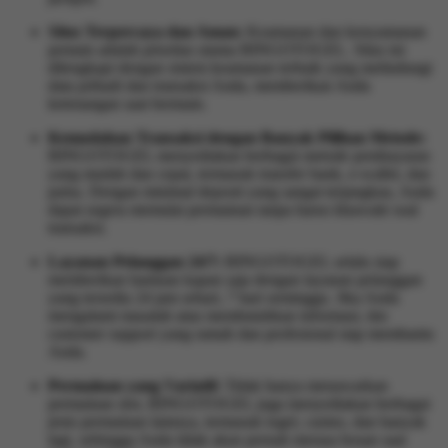
Situs Terpercaya dan Aman:
Keamanan dan kenyamanan
pemain adalah prioritas utama BINGOTOGEL. Situs ini
dilengkapi dengan sistem keamanan terbaik yang melindungi
data pribadi dan transaksi Anda, memberikan Anda
ketenangan saat bermain.
Kemudahan Transaksi dengan Banyak Pilihan Metode:
BINGOTOGEL menyediakan berbagai metode pembayaran
yang mudah dan cepat, termasuk transfer bank, e-wallet, dan
pulsa. Dengan minimal deposit yang sangat terjangkau, Anda
dapat segera memulai permainan tanpa harus khawatir soal
transaksi.
Layanan Pelanggan 24/7:
BINGOTOGEL selalu siap
memberikan bantuan kapan saja dengan layanan pelanggan
yang tersedia 24 jam sehari, 7 hari seminggu. Jika Anda
mengalami masalah atau membutuhkan informasi, tim
customer support yang ramah dan profesional siap membantu
Anda.
Permainan yang Variatif:
Tidak hanya menawarkan
permainan slot, BINGOTOGEL juga menyediakan berbagai
jenis permainan lainnya, termasuk togel, casino, dan banyak
lagi, sehingga Anda tidak akan pernah merasa bosan saat