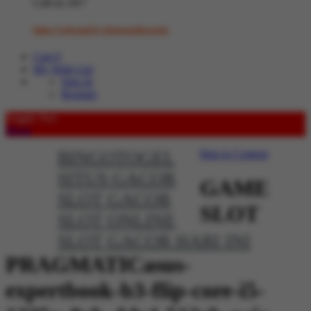
Call us 24/7
https://rebrand.ly/whatsappbosstoto
Cart
0
My Wish List
Sign In
Register
Toggle Nav
Menu
BINGOTOGEL
Skip to Content
SITUS GACOR
GAME
SLOT GACOR
SLOT
SLOT ONLINE
SLOT GACOR HARI INI
PRAGMATICasus-
expertbook-b3-flip-core-i5-