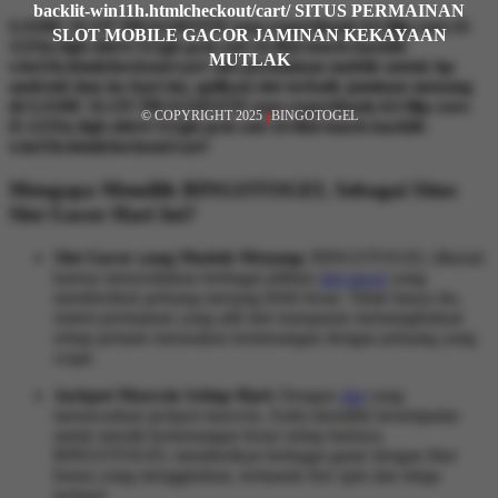
backlit-win11h.htmlcheckout/cart/ SITUS PERMAINAN
GAME SLOT PRAGMATICasus-expertbook-b3-flip-core-i5-
SLOT MOBILE GACOR JAMINAN KEKAYAAN
1235u-8gb-ddr4-512gb-pcie-ssd-14-fhd-touch-backlit-
MUTLAK
win11h.htmlcheckout/cart/ slot permainan mobile untuk hp
android dan ios hari ini, aplikasi slot terbaik jaminan menang
di GAME SLOT PRAGMATICasus-expertbook-b3-flip-core-
© COPYRIGHT 2025
|
BINGOTOGEL
i5-1235u-8gb-ddr4-512gb-pcie-ssd-14-fhd-touch-backlit-
win11h.htmlcheckout/cart/
Mengapa Memilih BINGOTOGEL Sebagai Situs
Slot Gacor Hari Ini?
Slot Gacor yang Mudah Menang:
BINGOTOGEL dikenal
karena menyediakan berbagai pilihan
slot gacor
yang
memberikan peluang menang lebih besar. Tidak hanya itu,
sistem permainan yang adil dan transparan memungkinkan
setiap pemain merasakan kemenangan dengan peluang yang
wajar.
Jackpot Maxwin Setiap Hari:
Dengan
slot
yang
menawarkan jackpot maxwin, Anda memiliki kesempatan
untuk meraih kemenangan besar setiap harinya.
BINGOTOGEL memberikan berbagai game dengan fitur
bonus yang menggiurkan, termasuk free spin dan mega
jackpot.