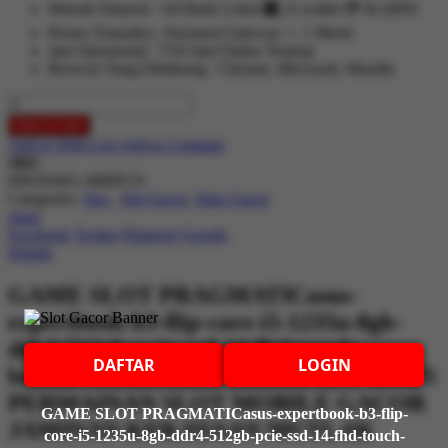
Metode Deposit : All Bank Lokal 🏧, E-wallet 💳 & QRIS
Proses Transaksi : Payment Gateway +- 1 Menit
Jam Oprasional : 7/24 Jam Online Nontop
Browser Yang Didukung : Chrome, Microsoft, Mozilla
Add to Cart
Add to Wish List
Add to Compare
SKU
90NX04S1-M00FC0
Categories:
Slot
,
Slot Gacor
,
Situs Gacor
share
Facebook
Twitter
Pinterest
Google
Details
GAME SLOT PRAGMATICasus-
expertbook-b3-flip-core-i5-1235u-8gb-
ddr4-512gb-pcie-ssd-14-fhd-touch-
DAFTAR
LOGIN
backlit-win11h.htmlcheckout/cart/ SITUS
PERMAINAN SLOT MOBILE GACOR
GAME SLOT PRAGMATICasus-expertbook-b3-flip-
JAMINAN KEKAYAAN MUTLAK
core-i5-1235u-8gb-ddr4-512gb-pcie-ssd-14-fhd-touch-