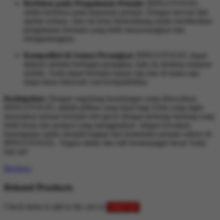
Berfokus pada Pengalaman Pemain:
BINGOTOGEL
selalu berfokus pada kepuasan pemain. Dengan inovasi dan
update terbaru, situs ini terus berkembang untuk memberikan
pengalaman bermain yang lebih menyenangkan dan
menguntungkan.
Kompatibel di Semua Perangkat:
BINGOTOGEL dapat
diakses melalui berbagai perangkat, baik itu desktop maupun
mobile. Anda dapat bermain kapan saja dan di mana saja
tanpa harus khawatir soal kompatibilitas.
Kesimpulan:
Dengan segudang keuntungan yang ditawarkan,
BINGOTOGEL adalah pilihan yang tepat bagi Anda yang ingin
merasakan sensasi bermain slot gacor dengan peluang menang yang
lebih besar dan jackpot yang menggiurkan. Jangan lewatkan
kesempatan untuk menjadi bagian dari komunitas pemain sukses di
BINGOTOGEL. Segera daftar dan raih kemenangan besar Anda
hari ini!
Reviews
Related Products
Check items to add to the cart or
select all