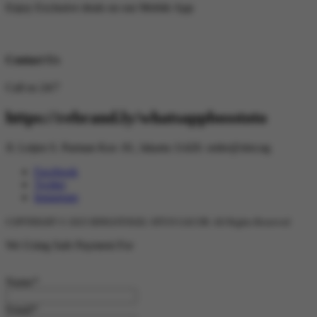
Enjoy Exclusive deals on our Mobile App
Contact Us
Call us 24/7
https://rebrand.ly/whatsappbosstoto
Jl. Letjen S. Parman Kav. 81, Jakarta 11420.
order@slot.ng
Facebook
Twitter
Instagram
COPYRIGHT © 2025 BINGOTOGEL SITUS GACOR. All Rights Reserved
We Using Safe Payment For
Name
*
Email
*