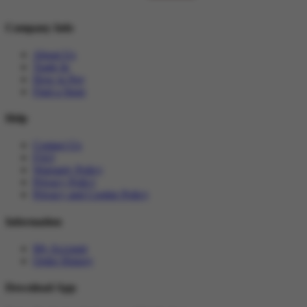
Company Info
About Us
Trade In
How to Pay
Find a Store
Help
Contact Us
FAQ
Warranty Policy
Privacy Policy
Privacy and Cookie Policy
Information
My Account
Order History
Download App