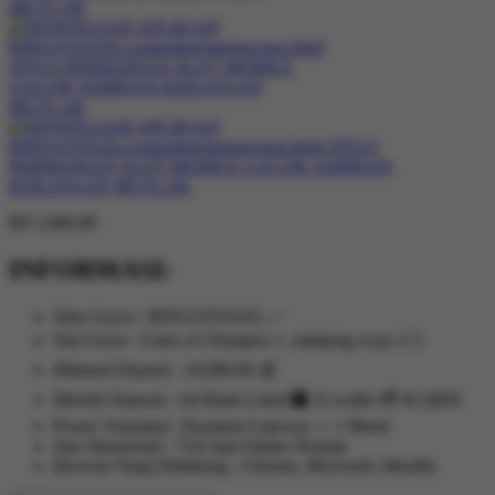
RP 1,000.00
INFORMASI:
Situs Gacor : BINGOTOGEL ✅
Slot Gacor : Gates of Olympus ⚡, mahjong ways 2 🀄
Minimal Deposit : 10,000.00 💰
Metode Deposit : All Bank Lokal 🏧, E-wallet 💳 & QRIS
Proses Transaksi : Payment Gateway +- 1 Menit
Jam Oprasional : 7/24 Jam Online Nontop
Browser Yang Didukung : Chrome, Microsoft, Mozilla