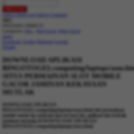
Add to Cart
Add to Wish List
Add to Compare
SKU
90NX04S1-M00FC0
Categories:
Slot
,
Slot Gacor
,
Situs Gacor
share
Facebook
Twitter
Pinterest
Google
Details
DOWNLOAD APLIKASI
BINGOTOGELcomputing/laptops/asus.ht
SITUS PERMAINAN SLOT MOBILE
GACOR JAMINAN KEKAYAAN
MUTLAK
DOWNLOAD APLIKASI
BINGOTOGELcomputing/laptops/asus.html slot permainan
mobile untuk hp android dan ios hari ini, aplikasi slot terbaik
jaminan menang di DOWNLOAD APLIKASI
BINGOTOGELcomputing/laptops/asus.html