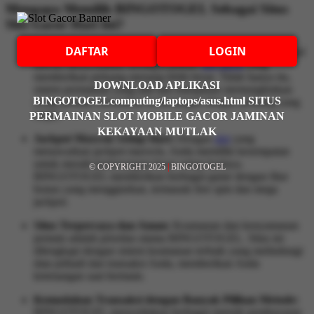
Mengapa Memilih BINGOTOGEL Sebagai Situs
Slot Gacor Hari Ini?
DAFTAR
LOGIN
Slot Gacor yang Mudah Menang:
BINGOTOGEL dikenal
karena menyediakan berbagai pilihan
slot gacor
yang
memberikan peluang menang lebih besar. Tidak hanya itu,
DOWNLOAD APLIKASI
sistem permainan yang adil dan transparan memungkinkan
BINGOTOGELcomputing/laptops/asus.html SITUS
setiap pemain merasakan kemenangan dengan peluang yang
wajar.
PERMAINAN SLOT MOBILE GACOR JAMINAN
KEKAYAAN MUTLAK
Jackpot Maxwin Setiap Hari:
Dengan
slot
yang
menawarkan jackpot maxwin, Anda memiliki kesempatan
untuk meraih kemenangan besar setiap harinya.
© COPYRIGHT 2025
|
BINGOTOGEL
BINGOTOGEL memberikan berbagai game dengan fitur
bonus yang menggiurkan, termasuk free spin dan mega
jackpot.
Situs Terpercaya dan Aman:
Keamanan dan kenyamanan
pemain adalah prioritas utama BINGOTOGEL. Situs ini
dilengkapi dengan sistem keamanan terbaik yang melindungi
data pribadi dan transaksi Anda, memberikan Anda
ketenangan saat bermain.
Kemudahan Transaksi dengan Banyak Pilihan Metode:
BINGOTOGEL menyediakan berbagai metode pembayaran