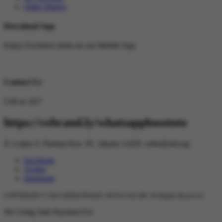
Order History
Download App
Enjoy Exclusive deals on our Mobile App
Contact Us
Call us 24/7
https://rebrand.ly/whatsappbosstoto
Jl. Letjen S. Parman Kav. 81, Jakarta 11420.
order@slot.ng
Facebook
Twitter
Instagram
COPYRIGHT © 2025 BINGOTOGEL SITUS GACOR. All Rights Reserved
We Using Safe Payment For