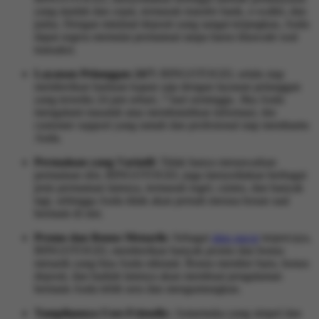
yang mudah dan cepat, termasuk transfer bank, e-wallet, dan
pulsa. Dengan minimal deposit yang sangat terjangkau, Anda
dapat segera memulai permainan tanpa harus khawatir soal
transaksi.
Layanan Pelanggan 24/7:
BINGOTOGEL selalu siap
memberikan bantuan kapan saja dengan layanan pelanggan
yang tersedia 24 jam sehari, 7 hari seminggu. Jika Anda
mengalami masalah atau membutuhkan informasi, tim
customer support yang ramah dan profesional siap membantu
Anda.
Permainan yang Variatif:
Tidak hanya menawarkan
permainan slot, BINGOTOGEL juga menyediakan berbagai
jenis permainan lainnya, termasuk togel, casino, dan banyak
lagi, sehingga Anda tidak akan pernah merasa bosan saat
bermain di sini.
Promo dan Bonus Menarik:
Sebagai
situs gacor
terpercaya,
BINGOTOGEL memberikan banyak promo dan bonus
menarik yang bisa Anda nikmati. Bonus member baru, bonus
deposit, dan hadiah lainnya akan membuat pengalaman
bermain Anda lebih seru dan menguntungkan.
Tampilannya User-Friendly:
Antarmuka yang simpel dan