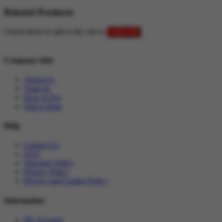
Related Products
Check items to add to the cart or
select all
Company Info
About Us
Trade In
How to Pay
Find a Store
Help
Contact Us
FAQ
Warranty Policy
Privacy Policy
Privacy and Cookie Policy
Information
My Account