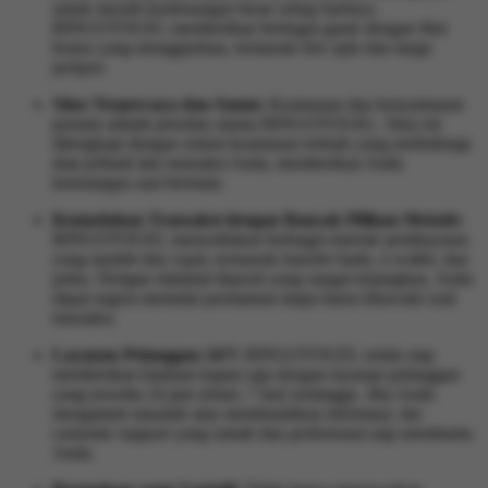
untuk meraih kemenangan besar setiap harinya.
BINGOTOGEL memberikan berbagai game dengan fitur
bonus yang menggiurkan, termasuk free spin dan mega
jackpot.
Situs Terpercaya dan Aman:
Keamanan dan kenyamanan
pemain adalah prioritas utama BINGOTOGEL. Situs ini
dilengkapi dengan sistem keamanan terbaik yang melindungi
data pribadi dan transaksi Anda, memberikan Anda
ketenangan saat bermain.
Kemudahan Transaksi dengan Banyak Pilihan Metode:
BINGOTOGEL menyediakan berbagai metode pembayaran
yang mudah dan cepat, termasuk transfer bank, e-wallet, dan
pulsa. Dengan minimal deposit yang sangat terjangkau, Anda
dapat segera memulai permainan tanpa harus khawatir soal
transaksi.
Layanan Pelanggan 24/7:
BINGOTOGEL selalu siap
memberikan bantuan kapan saja dengan layanan pelanggan
yang tersedia 24 jam sehari, 7 hari seminggu. Jika Anda
mengalami masalah atau membutuhkan informasi, tim
customer support yang ramah dan profesional siap membantu
Anda.