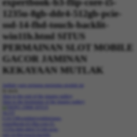
expertbook-b3-flip-core-i5-
1235u-8gb-ddr4-512gb-pcie-
ssd-14-fhd-touch-backlit-
win11h.html SITUS
PERMAINAN SLOT MOBILE
GACOR JAMINAN
KEKAYAAN MUTLAK
Jadilah yang pertama mengulas produk ini
In stock
Skip to the end of the images gallery
Skip to the beginning of the images gallery