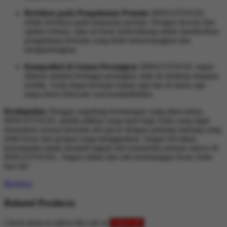
Berfokus pada Pengalaman Pemain:
BINGOTOGEL
selalu berfokus pada kepuasan pemain. Dengan inovasi dan
update terbaru, situs ini terus berkembang untuk memberikan
pengalaman bermain yang lebih menyenangkan dan
menguntungkan.
Kompatibel di Semua Perangkat:
BINGOTOGEL dapat
diakses melalui berbagai perangkat, baik itu desktop maupun
mobile. Anda dapat bermain kapan saja dan di mana saja
tanpa harus khawatir soal kompatibilitas.
Kesimpulan:
Dengan segudang keuntungan yang ditawarkan,
BINGOTOGEL adalah pilihan yang tepat bagi Anda yang ingin
merasakan sensasi bermain slot gacor dengan peluang menang yang
lebih besar dan jackpot yang menggiurkan. Jangan lewatkan
kesempatan untuk menjadi bagian dari komunitas pemain sukses di
BINGOTOGEL. Segera daftar dan raih kemenangan besar Anda
hari ini!
Reviews
Related Products
Check items to add to the cart or
select all