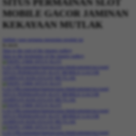
SITUS PERMAINAN SLOT
MOBILE GACOR JAMINAN
KEKAYAAN MUTLAK
Jadilah yang pertama mengulas produk ini
In stock
Skip to the end of the images gallery
Skip to the beginning of the images gallery