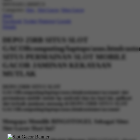
90NX04S1-M00FC0
Categories:
Slot
,
Slot Gacor
,
Situs Gacor
share
Facebook
Twitter
Pinterest
Google
Details
DEPO 25RB SITUS SLOT
GACORcomputing/laptops/asus.htmlcusto
SITUS PERMAINAN SLOT MOBILE
GACOR JAMINAN KEKAYAAN
MUTLAK
DEPO 25RB SITUS SLOT
GACORcomputing/laptops/asus.htmlcustomer/account/ slot
permainan mobile untuk hp android dan ios hari ini, aplikasi
slot terbaik jaminan menang di DEPO 25RB SITUS SLOT
GACORcomputing/laptops/asus.htmlcustomer/account/
Mengapa Memilih BINGOTOGEL Sebagai Situs
Slot Gacor Hari Ini?