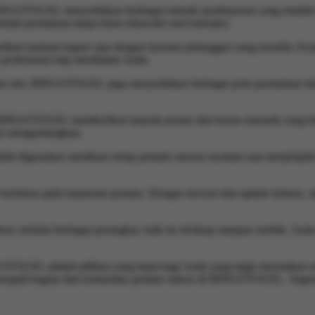
NGOTOGEL menyediakan berbagai metode pembayaran yang mudah dan c
ulai permainan tanpa harus khawatir soal transaksi.
n bantuan kapan saja dengan layanan pelanggan yang tersedia 24 jam
 profesional siap membantu Anda.
 slot, BINGOTOGEL juga menyediakan berbagai jenis permainan lainny
 BINGOTOGEL memberikan banyak promo dan bonus menarik yang bisa
an menguntungkan.
ah digunakan membuat setiap pemain merasa nyaman saat menjelajahi 
fokus pada kepuasan pemain. Dengan inovasi dan update terbaru, si
melalui berbagai perangkat, baik itu desktop maupun mobile. Anda d
GEL adalah pilihan yang tepat bagi Anda yang ingin merasakan sens
enjadi bagian dari komunitas pemain sukses di BINGOTOGEL. Segera d