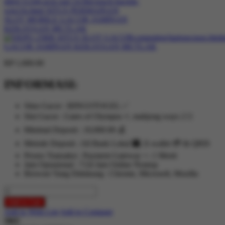
RP 1,000.00
INFORMASI:
Situs Gacor : BINGOTOGEL ✅
Slot Gacor : Gates of Olympus ⚡, mahjong ways 2 🀄
Minimal Deposit : 10,000.00 💰
Metode Deposit : All Bank Lokal 🏧, E-wallet 💳 & QRIS
Proses Transaksi : Payment Gateway +- 1 Menit
Jam Oprasional : 7/24 Jam Online Nontop
Browser Yang Didukung : Chrome, Microsoft, Mozilla
Add to Cart
Add to Wish List
Add to Compare
SKU