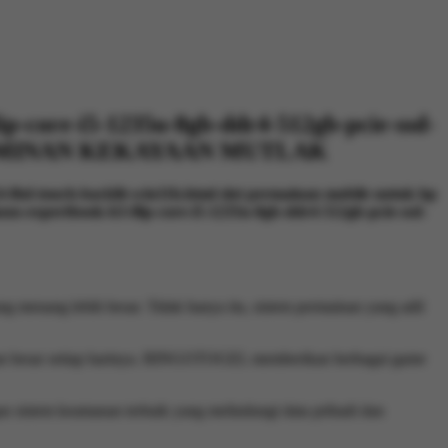
core-i5-1235u-8gb-ddr4-512gb-pcie-ssd-
R JAMINAN KEKAYAAN MUTLAK
hd-touch-backlit-win11h.html slot permainan mobile untuk hp
s-expertbook-b3-flip-core-i5-1235u-8gb-ddr4-512gb-pcie-ssd-
 menang lebih besar. Tidak hanya itu, sistem permainan yang adil
an besar setiap harinya. BINGOTOGEL memberikan berbagai game
sistem keamanan terbaik yang melindungi data pribadi dan