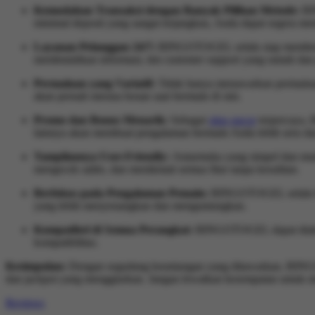
Kemudahan Transaksi dengan Banyak Pilihan Metode:
BI
minimal deposit yang sangat terjangkau, Anda dapat segera mem
Layanan Pelanggan 24/7:
BINGOTOGEL selalu siap memberika
membutuhkan informasi, tim customer support yang ramah dan
Permainan yang Variatif:
Tidak hanya menawarkan permainan
akan pernah merasa bosan saat bermain di sini.
Promo dan Bonus Menarik:
Sebagai
situs gacor
terpercaya,
lainnya akan membuat pengalaman bermain Anda lebih seru d
Tampilannya User-Friendly:
Antarmuka yang simpel dan mud
mengecek saldo, dan menikmati semua fitur tanpa kesulitan.
Berfokus pada Pengalaman Pemain:
BINGOTOGEL selalu ber
yang lebih menyenangkan dan menguntungkan.
Kompatibel di Semua Perangkat:
BINGOTOGEL dapat diakses 
kompatibilitas.
Kesimpulan:
Dengan segudang keuntungan yang ditawarkan, BINGOTO
dan jackpot yang menggiurkan. Jangan lewatkan kesempatan untuk m
Reviews