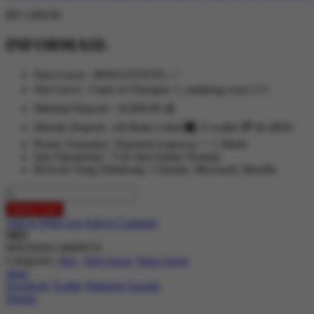
RP 1,000.00
INFORMASI:
Situs Gacor : BINGOTOGEL ✅
Slot Gacor : Gates of Olympus ⚡, mahjong ways 2 🀄
Minimal Deposit : 10,000.00 💰
Metode Deposit : All Bank Lokal 🏧, E-wallet 💳 & QRIS
Proses Transaksi : Payment Gateway +- 1 Menit
Jam Oprasional : 7/24 Jam Online Nontop
Browser Yang Didukung : Chrome, Microsoft, Mozilla
Add to Cart
Add to Wish List
Add to Compare
SKU
90NX04S1-M00FC0
Categories:
Slot
,
Slot Gacor
,
Situs Gacor
share
Facebook
Twitter
Pinterest
Google
Details