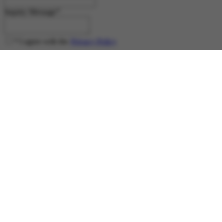
Inquiry Message
*
*
I agree with the
Privacy Policy