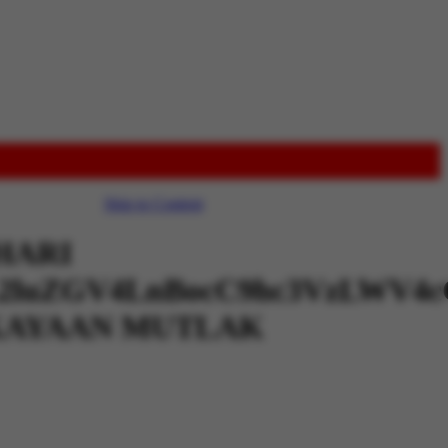
NLINE
Skip to Content
HARI
0Lm5nL2luZGV4LnBocC9hc3Vz
EKAYAAN MUTLAK