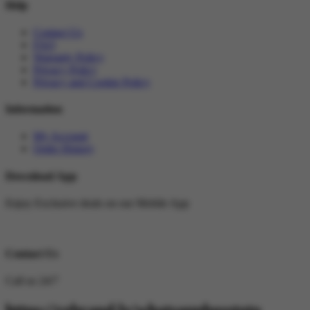
Help
Contact Us
FAQ
Warranty Policy
Privacy Policy
Privacy and Cookie Policy
Information
My Account
Order History
Download App
Enjoy Exclusive deals on our Mobile App
Contact Us
Call us 24/7