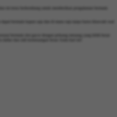
tus ini terus berkembang untuk memberikan pengalaman bermain
apat bermain kapan saja dan di mana saja tanpa harus khawatir soal
asi bermain slot gacor dengan peluang menang yang lebih besar
aftar dan raih kemenangan besar Anda hari ini!