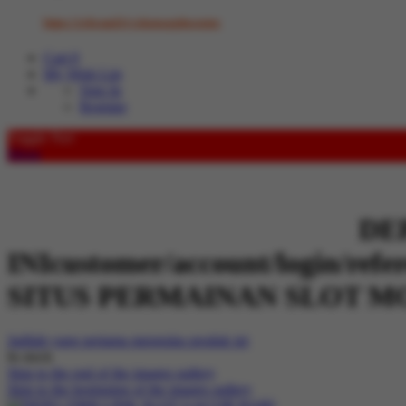
https://rebrand.ly/whatsappbosstoto
Cart
0
My Wish List
Sign In
Register
Toggle Nav
Menu
BINGOTOGEL
SITUS GA
SLOT GACOR HARI INI
DE
INIcustomer/account/logi
SITUS PERMAINAN SLOT 
Jadilah yang pertama mengulas produk ini
In stock
Skip to the end of the images gallery
Skip to the beginning of the images gallery