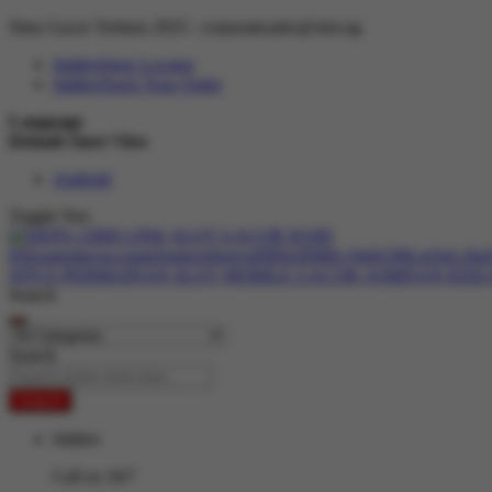
Situs Gacor Terbaru 2025 :
corporatesales@slot.ng
hidden
Store Locator
hidden
Track Your Order
Language
Default Store View
Android
Toggle Nav
Search
Search
Search
hidden
Call us 24/7