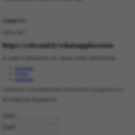
Contact Us
Call us 24/7
https://rebrand.ly/whatsappbosstoto
Jl. Letjen S. Parman Kav. 81, Jakarta 11420.
order@slot.ng
Facebook
Twitter
Instagram
COPYRIGHT © 2025 BINGOTOGEL SITUS GACOR. All Rights Reserved
We Using Safe Payment For
Name
*
Email
*