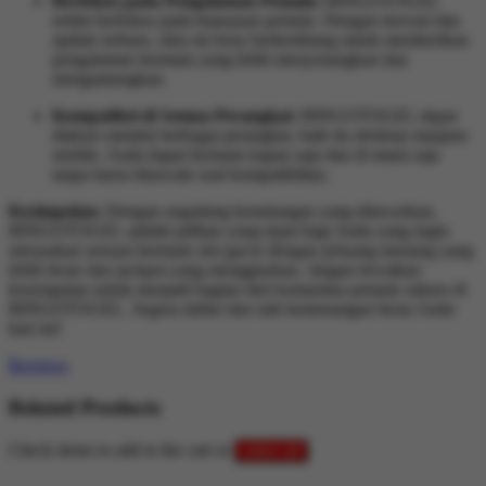
Berfokus pada Pengalaman Pemain:
BINGOTOGEL
selalu berfokus pada kepuasan pemain. Dengan inovasi dan
update terbaru, situs ini terus berkembang untuk memberikan
pengalaman bermain yang lebih menyenangkan dan
menguntungkan.
Kompatibel di Semua Perangkat:
BINGOTOGEL dapat
diakses melalui berbagai perangkat, baik itu desktop maupun
mobile. Anda dapat bermain kapan saja dan di mana saja
tanpa harus khawatir soal kompatibilitas.
Kesimpulan:
Dengan segudang keuntungan yang ditawarkan,
BINGOTOGEL adalah pilihan yang tepat bagi Anda yang ingin
merasakan sensasi bermain slot gacor dengan peluang menang yang
lebih besar dan jackpot yang menggiurkan. Jangan lewatkan
kesempatan untuk menjadi bagian dari komunitas pemain sukses di
BINGOTOGEL. Segera daftar dan raih kemenangan besar Anda
hari ini!
Reviews
Related Products
Check items to add to the cart or
select all