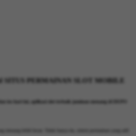
html SITUS PERMAINAN SLOT MOBILE
os hari ini, aplikasi slot terbaik jaminan menang di DEPO
 menang lebih besar. Tidak hanya itu, sistem permainan yang adil