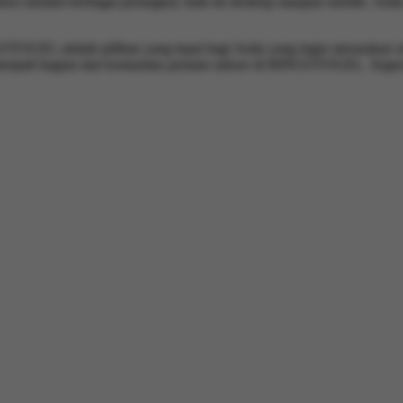
melalui berbagai perangkat, baik itu desktop maupun mobile. Anda d
GEL adalah pilihan yang tepat bagi Anda yang ingin merasakan sens
enjadi bagian dari komunitas pemain sukses di BINGOTOGEL. Segera d