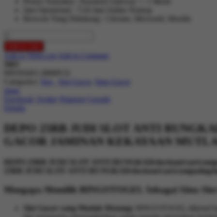
Proses Transaksi : Payment Gateway +- 1 Menit
Jam Oprasional : 7/24 Jam Online Nontop
Browser Yang Didukung : Chrome, Microsoft, Mozilla
Add to Cart
Add to Wish List
Add to Compare
SKU
90NX04S1-M00FC0
Categories:
Slot
,
Slot Gacor
,
Situs Gacor
share
Facebook
Twitter
Pinterest
Google
Details
DEPO 25RB JUDI SLOT ANTI RUNGKADch
GACOR JAMINAN KEKAYAAN MUTL
DEPO 25RB JUDI SLOT ANTI RUNGKADcheckout/cart/computing/la
25RB JUDI SLOT ANTI RUNGKADcheckout/cart/computing/lap
Mengapa Memilih BINGOTOGEL Sebagai Situs Slot 
Slot Gacor yang Mudah Menang:
BINGOTOGEL dikenal kar
dan transparan memungkinkan setiap pemain merasakan kemen