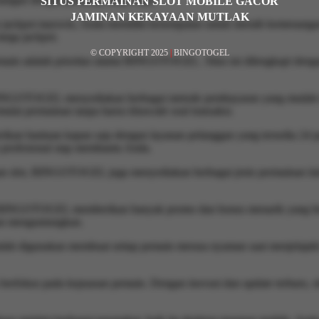
SITUS PERMAINAN SLOT MOBILE GACOR
JAMINAN KEKAYAAN MUTLAK
jackpot maxwin, Anda memiliki kesempatan untuk meraih kemenang
mega jackpot.
© COPYRIGHT 2025
|
BINGOTOGEL
n adalah prioritas utama BINGOTOGEL. Situs ini dilengkapi dengan 
NGOTOGEL menyediakan berbagai metode pembayaran yang mudah dan c
ulai permainan tanpa harus khawatir soal transaksi.
n bantuan kapan saja dengan layanan pelanggan yang tersedia 24 jam
 profesional siap membantu Anda.
 slot, BINGOTOGEL juga menyediakan berbagai jenis permainan lainny
 BINGOTOGEL memberikan banyak promo dan bonus menarik yang bisa
an menguntungkan.
ah digunakan membuat setiap pemain merasa nyaman saat menjelajahi 
fokus pada kepuasan pemain. Dengan inovasi dan update terbaru, si