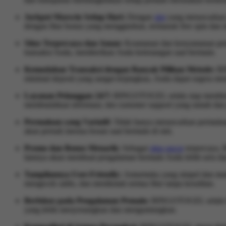
Jackpot Maxwin Setiap Hari:
Dengan
slot
yang menawarkan 
dengan fitur bonus yang menggiurkan, termasuk free spin dan 
Situs Terpercaya dan Aman:
Keamanan dan kenyamanan pemai
transaksi Anda, memberikan Anda ketenangan saat bermain.
Kemudahan Transaksi dengan Banyak Pilihan Metode:
BI
minimal deposit yang sangat terjangkau, Anda dapat segera mem
Layanan Pelanggan 24/7:
BINGOTOGEL selalu siap memberika
membutuhkan informasi, tim customer support yang ramah dan
Permainan yang Variatif:
Tidak hanya menawarkan permainan
akan pernah merasa bosan saat bermain di sini.
Promo dan Bonus Menarik:
Sebagai
situs gacor
terpercaya,
lainnya akan membuat pengalaman bermain Anda lebih seru d
Tampilannya User-Friendly:
Antarmuka yang simpel dan mud
mengecek saldo, dan menikmati semua fitur tanpa kesulitan.
Berfokus pada Pengalaman Pemain:
BINGOTOGEL selalu ber
yang lebih menyenangkan dan menguntungkan.