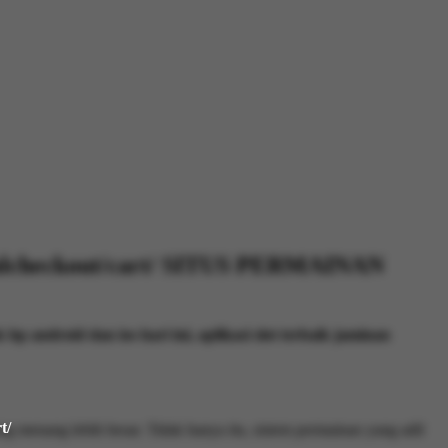
mlcheckout/cart/ SITUS PERMAINAN
ndroid dan ios hari ini, aplikasi slot terbaik jaminan
t/
 menang lebih besar. Tidak hanya itu, sistem permainan yang adil