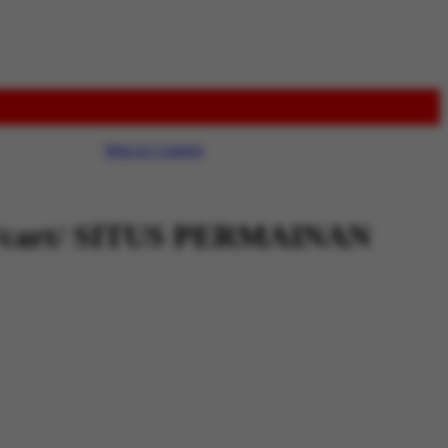
NLINE
Skip to Content
t/cart/ SITUS PERMAINAN