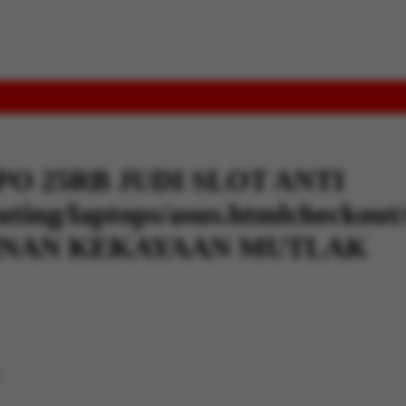
COR
SLOT GACOR
SLOT O
PO 25RB JUDI SLOT ANTI
ing/laptops/asus.htmlcheckou
INAN KEKAYAAN MUTLAK