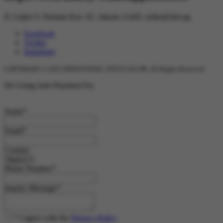
Jl. Letjen S. Parman Kav. 81, Jakarta 11420.
order@slot.ng
Facebook
Twitter
Instagram
COPYRIGHT © 2025 BINGOTOGEL SITUS GACOR. All Rights Reserved
We Using Safe Payment For
Name
*
Email
*
Country
Phone Number
*
Inquiry Message
*
*
I agree with the
Privacy Policy