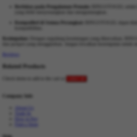
Berfokus pada Pengalaman Pemain:
BINGOTOGEL selalu ber
yang lebih menyenangkan dan menguntungkan.
Kompatibel di Semua Perangkat:
BINGOTOGEL dapat diakses 
kompatibilitas.
Kesimpulan:
Dengan segudang keuntungan yang ditawarkan, BINGOTO
dan jackpot yang menggiurkan. Jangan lewatkan kesempatan untuk m
Reviews
Related Products
Check items to add to the cart or
select all
Company Info
About Us
Trade In
How to Pay
Find a Store
Help