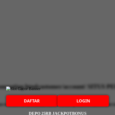
puting.htmlcustomer/account/ SITU
DAFTAR
LOGIN
t/ slot permainan mobile untuk hp android dan ios hari ini,
DEPO 25RB JACKPOTBONUS