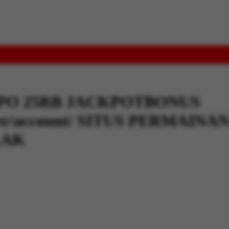
COR
SLOT GACOR
SLOT O
PO 25RB JACKPOTBONUS
mer/account/ SITUS PERMAI
LAK