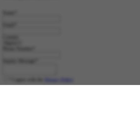
Name
*
Email
*
Country
Phone Number
*
Inquiry Message
*
*
I agree with the
Privacy Policy