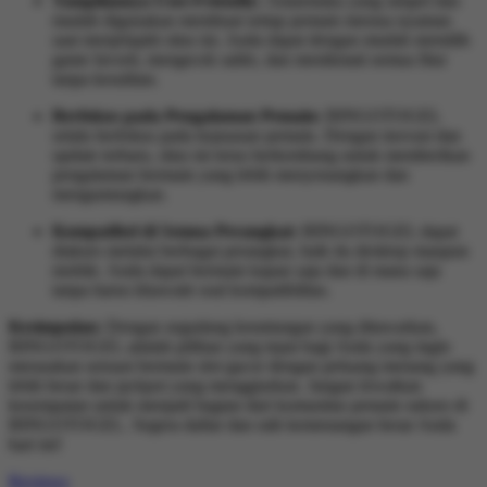
Tampilannya User-Friendly:
Antarmuka yang simpel dan
mudah digunakan membuat setiap pemain merasa nyaman
saat menjelajahi situs ini. Anda dapat dengan mudah memilih
game favorit, mengecek saldo, dan menikmati semua fitur
tanpa kesulitan.
Berfokus pada Pengalaman Pemain:
BINGOTOGEL
selalu berfokus pada kepuasan pemain. Dengan inovasi dan
update terbaru, situs ini terus berkembang untuk memberikan
pengalaman bermain yang lebih menyenangkan dan
menguntungkan.
Kompatibel di Semua Perangkat:
BINGOTOGEL dapat
diakses melalui berbagai perangkat, baik itu desktop maupun
mobile. Anda dapat bermain kapan saja dan di mana saja
tanpa harus khawatir soal kompatibilitas.
Kesimpulan:
Dengan segudang keuntungan yang ditawarkan,
BINGOTOGEL adalah pilihan yang tepat bagi Anda yang ingin
merasakan sensasi bermain slot gacor dengan peluang menang yang
lebih besar dan jackpot yang menggiurkan. Jangan lewatkan
kesempatan untuk menjadi bagian dari komunitas pemain sukses di
BINGOTOGEL. Segera daftar dan raih kemenangan besar Anda
hari ini!
Reviews