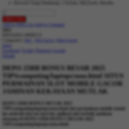
Browser Yang Didukung : Chrome, Microsoft, Mozilla
Add to Cart
Add to Wish List
Add to Compare
SKU
90NX04S1-M00FC0
Categories:
Slot
,
Slot Gacor
,
Situs Gacor
share
Facebook
Twitter
Pinterest
Google
Details
DEPO 25RB BONUS BESAR 2025
TIPScomputing/laptops/asus.html SITUS
PERMAINAN SLOT MOBILE GACOR
JAMINAN KEKAYAAN MUTLAK
DEPO 25RB BONUS BESAR 2025
TIPScomputing/laptops/asus.html slot permainan mobile untuk
hp android dan ios hari ini, aplikasi slot terbaik jaminan
menang di DEPO 25RB BONUS BESAR 2025
TIPScomputing/laptops/asus.html