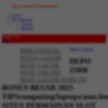
https://rebrand.ly/whatsappbosstoto
Cart
0
My Wish List
Sign In
Register
Toggle Nav
Menu
BINGOTOGEL
Skip to Content
SITUS GACOR
DEPO
SLOT GACOR
25RB
SLOT ONLINE
SLOT GACOR HARI INI
BONUS BESAR 2025
TIPScomputing/laptops/asus.ht
SITUS PERMAINAN SLOT