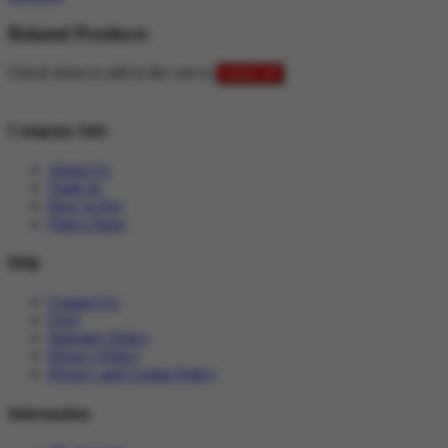
Related Products
Check items to add to the cart or
select all
Company Info
About Us
Trade In
How to Pay
Find a Store
Help
Contact Us
FAQ
Warranty Policy
Privacy Policy
Privacy and Cookie Policy
Information