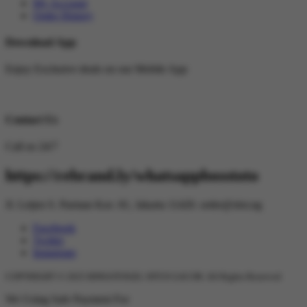
My Account
Order History
Download App
Enjoy Exclusive deals on our Mobile App
Contact Us
Call us 24/7
https://rebrand.ly/whatsappbosstoto
Jl. Letjen S. Parman Kav. 81, Jakarta 11420.
order@slot.ng
Facebook
Twitter
Instagram
COPYRIGHT © 2025 BINGOTOGEL SITUS GACOR. All Rights Reserved
We Using Safe Payment For