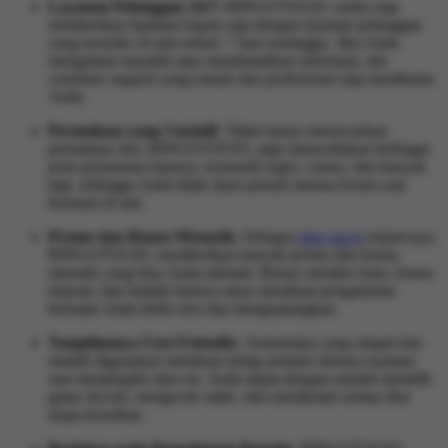
Layanan Pelanggan 24/7:
BINGOTOGEL selalu siap
memberikan bantuan kapan saja dengan layanan pelanggan
yang tersedia 24 jam sehari, 7 hari seminggu. Jika Anda
mengalami masalah atau membutuhkan informasi, tim
customer support yang ramah dan profesional siap membantu
Anda.
Permainan yang Variatif:
Tidak hanya menawarkan
permainan slot, BINGOTOGEL juga menyediakan berbagai
jenis permainan lainnya, termasuk togel, casino, dan banyak
lagi, sehingga Anda tidak akan pernah merasa bosan saat
bermain di sini.
Promo dan Bonus Menarik:
Sebagai
situs gacor
terpercaya,
BINGOTOGEL memberikan banyak promo dan bonus
menarik yang bisa Anda nikmati. Bonus member baru, bonus
deposit, dan hadiah lainnya akan membuat pengalaman
bermain Anda lebih seru dan menguntungkan.
Tampilannya User-Friendly:
Antarmuka yang simpel dan
mudah digunakan membuat setiap pemain merasa nyaman
saat menjelajahi situs ini. Anda dapat dengan mudah memilih
game favorit, mengecek saldo, dan menikmati semua fitur
tanpa kesulitan.