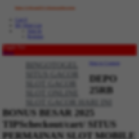
https://rebrand.ly/whatsappbosstoto
Cart
0
My Wish List
Sign In
Register
Toggle Nav
Menu
BINGOTOGEL
Skip to Content
SITUS GACOR
DEPO
SLOT GACOR
25RB
SLOT ONLINE
SLOT GACOR HARI INI
BONUS BESAR 2025
TIPScheckout/cart/ SITUS
PERMAINAN SLOT MOBILE