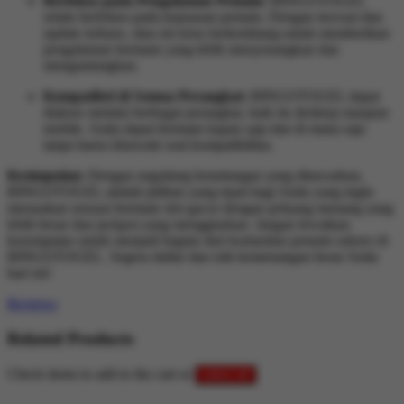
Berfokus pada Pengalaman Pemain:
BINGOTOGEL
selalu berfokus pada kepuasan pemain. Dengan inovasi dan
update terbaru, situs ini terus berkembang untuk memberikan
pengalaman bermain yang lebih menyenangkan dan
menguntungkan.
Kompatibel di Semua Perangkat:
BINGOTOGEL dapat
diakses melalui berbagai perangkat, baik itu desktop maupun
mobile. Anda dapat bermain kapan saja dan di mana saja
tanpa harus khawatir soal kompatibilitas.
Kesimpulan:
Dengan segudang keuntungan yang ditawarkan,
BINGOTOGEL adalah pilihan yang tepat bagi Anda yang ingin
merasakan sensasi bermain slot gacor dengan peluang menang yang
lebih besar dan jackpot yang menggiurkan. Jangan lewatkan
kesempatan untuk menjadi bagian dari komunitas pemain sukses di
BINGOTOGEL. Segera daftar dan raih kemenangan besar Anda
hari ini!
Reviews
Related Products
Check items to add to the cart or
select all