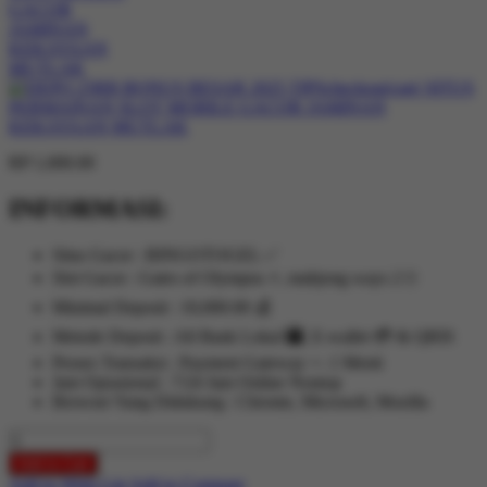
RP 1,000.00
INFORMASI:
Situs Gacor : BINGOTOGEL ✅
Slot Gacor : Gates of Olympus ⚡, mahjong ways 2 🀄
Minimal Deposit : 10,000.00 💰
Metode Deposit : All Bank Lokal 🏧, E-wallet 💳 & QRIS
Proses Transaksi : Payment Gateway +- 1 Menit
Jam Oprasional : 7/24 Jam Online Nontop
Browser Yang Didukung : Chrome, Microsoft, Mozilla
Add to Cart
Add to Wish List
Add to Compare