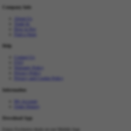
Company Info
About Us
Trade In
How to Pay
Find a Store
Help
Contact Us
FAQ
Warranty Policy
Privacy Policy
Privacy and Cookie Policy
Information
My Account
Order History
Download App
Enjoy Exclusive deals on our Mobile App