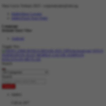
Situs Gacor Terbaru 2025 :
corporatesales@slot.ng
hidden
Store Locator
hidden
Track Your Order
Language
Default Store View
Android
Toggle Nav
Search
Search
Search
hidden
Call us 24/7