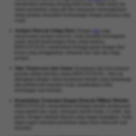
memberikan peluang menang lebih besar. Tidak hanya itu,
sistem permainan yang adil dan transparan memungkinkan
setiap pemain merasakan kemenangan dengan peluang yang
wajar.
Jackpot Maxwin Setiap Hari:
Dengan
slot
yang
menawarkan jackpot maxwin, Anda memiliki kesempatan
untuk meraih kemenangan besar setiap harinya.
BINGOTOGEL memberikan berbagai game dengan fitur
bonus yang menggiurkan, termasuk free spin dan mega
jackpot.
Situs Terpercaya dan Aman:
Keamanan dan kenyamanan
pemain adalah prioritas utama BINGOTOGEL. Situs ini
dilengkapi dengan sistem keamanan terbaik yang melindungi
data pribadi dan transaksi Anda, memberikan Anda
ketenangan saat bermain.
Kemudahan Transaksi dengan Banyak Pilihan Metode:
BINGOTOGEL menyediakan berbagai metode pembayaran
yang mudah dan cepat, termasuk transfer bank, e-wallet, dan
pulsa. Dengan minimal deposit yang sangat terjangkau, Anda
dapat segera memulai permainan tanpa harus khawatir soal
transaksi.