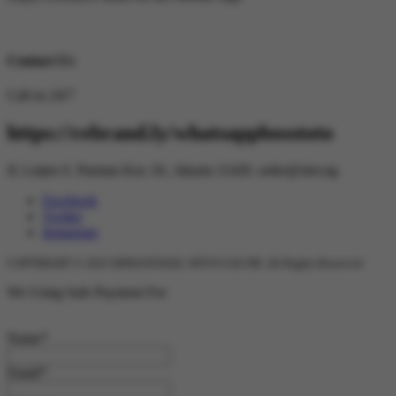
Contact Us
Call us 24/7
https://rebrand.ly/whatsappbosstoto
Jl. Letjen S. Parman Kav. 81, Jakarta 11420.
order@slot.ng
Facebook
Twitter
Instagram
COPYRIGHT © 2025 BINGOTOGEL SITUS GACOR. All Rights Reserved
We Using Safe Payment For
Name
*
Email
*