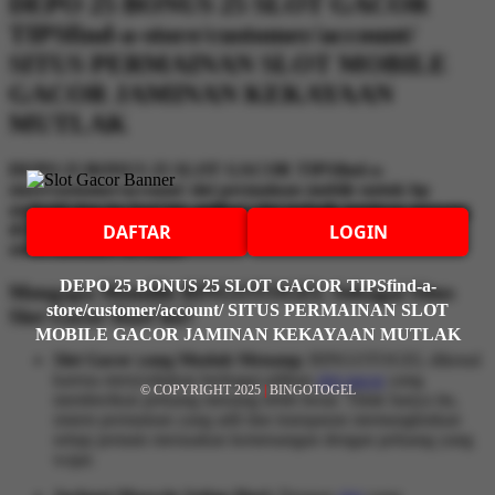
DEPO 25 BONUS 25 SLOT GACOR
TIPSfind-a-store/customer/account/
SITUS PERMAINAN SLOT MOBILE
GACOR JAMINAN KEKAYAAN
MUTLAK
DEPO 25 BONUS 25 SLOT GACOR TIPSfind-a-
store/customer/account/ slot permainan mobile untuk hp
android dan ios hari ini, aplikasi slot terbaik jaminan menang
DAFTAR
LOGIN
di DEPO 25 BONUS 25 SLOT GACOR TIPSfind-a-
store/customer/account/
DEPO 25 BONUS 25 SLOT GACOR TIPSfind-a-
Mengapa Memilih BINGOTOGEL Sebagai Situs
store/customer/account/ SITUS PERMAINAN SLOT
Slot Gacor Hari Ini?
MOBILE GACOR JAMINAN KEKAYAAN MUTLAK
Slot Gacor yang Mudah Menang:
BINGOTOGEL dikenal
karena menyediakan berbagai pilihan
slot gacor
yang
© COPYRIGHT 2025
|
BINGOTOGEL
memberikan peluang menang lebih besar. Tidak hanya itu,
sistem permainan yang adil dan transparan memungkinkan
setiap pemain merasakan kemenangan dengan peluang yang
wajar.