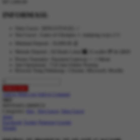
RP 1,000.00
INFORMASI:
Situs Gacor : BINGOTOGEL ✅
Slot Gacor : Gates of Olympus ⚡, mahjong ways 2 🀄
Minimal Deposit : 10,000.00 💰
Metode Deposit : All Bank Lokal 🏧, E-wallet 💳 & QRIS
Proses Transaksi : Payment Gateway +- 1 Menit
Jam Oprasional : 7/24 Jam Online Nontop
Browser Yang Didukung : Chrome, Microsoft, Mozilla
Add to Cart
Add to Wish List
Add to Compare
SKU
90NX04S1-M00FC0
Categories:
Slot
,
Slot Gacor
,
Situs Gacor
share
Facebook
Twitter
Pinterest
Google
Details