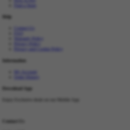
How to Pay
Find a Store
Help
Contact Us
FAQ
Warranty Policy
Privacy Policy
Privacy and Cookie Policy
Information
My Account
Order History
Download App
Enjoy Exclusive deals on our Mobile App
Contact Us