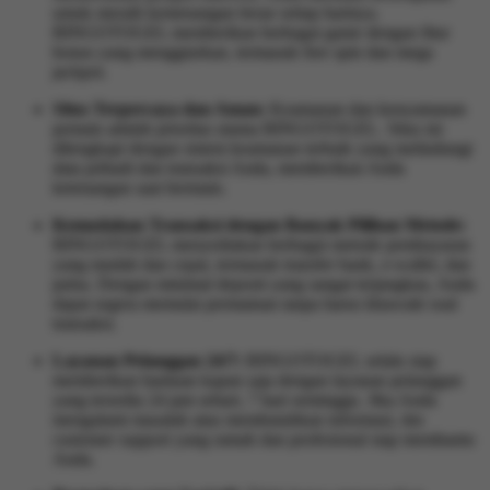
untuk meraih kemenangan besar setiap harinya.
BINGOTOGEL memberikan berbagai game dengan fitur
bonus yang menggiurkan, termasuk free spin dan mega
jackpot.
Situs Terpercaya dan Aman:
Keamanan dan kenyamanan
pemain adalah prioritas utama BINGOTOGEL. Situs ini
dilengkapi dengan sistem keamanan terbaik yang melindungi
data pribadi dan transaksi Anda, memberikan Anda
ketenangan saat bermain.
Kemudahan Transaksi dengan Banyak Pilihan Metode:
BINGOTOGEL menyediakan berbagai metode pembayaran
yang mudah dan cepat, termasuk transfer bank, e-wallet, dan
pulsa. Dengan minimal deposit yang sangat terjangkau, Anda
dapat segera memulai permainan tanpa harus khawatir soal
transaksi.
Layanan Pelanggan 24/7:
BINGOTOGEL selalu siap
memberikan bantuan kapan saja dengan layanan pelanggan
yang tersedia 24 jam sehari, 7 hari seminggu. Jika Anda
mengalami masalah atau membutuhkan informasi, tim
customer support yang ramah dan profesional siap membantu
Anda.