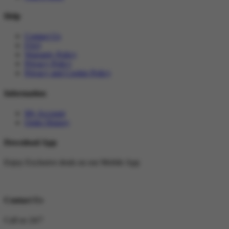
Help
Contact Us
FAQ
Warranty Policy
Privacy Policy
Privacy and Cookie Policy
Information
My Account
Order History
Download App
Enjoy Exclusive deals on our Mobile App
Contact Us
Call us 24/7