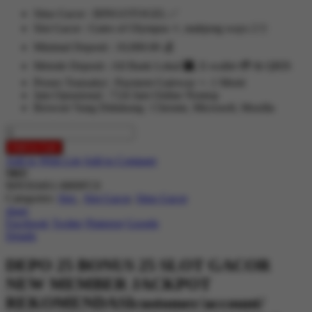
Situs Gacor : BINGOTOGEL ✅
Slot Gacor : Gates of Olympus ⚡, mahjong ways 2 🀄
Minimal Deposit : 10,000.00 💰
Metode Deposit : All Bank Lokal 🏧, E-wallet 💳 & QRIS
Proses Transaksi : Payment Gateway +- 1 Menit
Jam Oprasional : 7/24 Jam Online Nontop
Browser Yang Didukung : Chrome, Microsoft, Mozilla
Add to Cart
Add to Wish List
Add to Compare
SKU
90NX04S1-M00FC0
Categories:
Slot
,
Slot Gacor
,
Situs Gacor
share
Facebook
Twitter
Pinterest
Google
Details
DEPO 25 BONUS 25 SLOT GACOR
NEW MEMBER JACKPOT
REKOMENDASIcustomer/account/