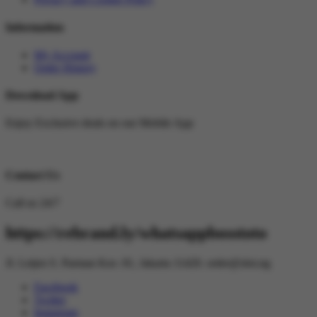
Information
My Account
Order History
Download App
Enjoy Exclusive deals on our Mobile App
Contact Us
Call us 24/7
https://rebrand.ly/whatsappbosstoto
Jl. Letjen S. Parman Kav. 81, Jakarta 11420.
order@slot.ng
Facebook
Twitter
Instagram