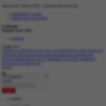
Situs Gacor Terbaru 2025 :
corporatesales@slot.ng
hidden
Store Locator
hidden
Track Your Order
Language
Default Store View
Android
Toggle Nav
Search
Search
Search
hidden