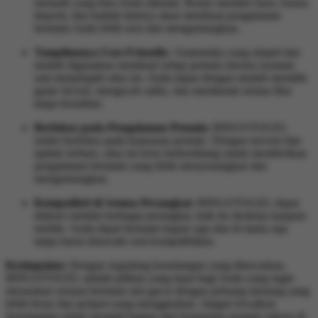
menarik yang bisa Anda nikmati. Bonus member baru, bonus
deposit, dan hadiah lainnya akan membuat pengalaman
bermain Anda lebih seru dan menguntungkan.
Tampilannya User-Friendly:
Antarmuka yang simpel dan
mudah digunakan membuat setiap pemain merasa nyaman
saat menjelajahi situs ini. Anda dapat dengan mudah memilih
game favorit, mengecek saldo, dan menikmati semua fitur
tanpa kesulitan.
Berfokus pada Pengalaman Pemain:
BINGOTOGEL
selalu berfokus pada kepuasan pemain. Dengan inovasi dan
update terbaru, situs ini terus berkembang untuk memberikan
pengalaman bermain yang lebih menyenangkan dan
menguntungkan.
Kompatibel di Semua Perangkat:
BINGOTOGEL dapat
diakses melalui berbagai perangkat, baik itu desktop maupun
mobile. Anda dapat bermain kapan saja dan di mana saja
tanpa harus khawatir soal kompatibilitas.
Kesimpulan:
Dengan segudang keuntungan yang ditawarkan,
BINGOTOGEL adalah pilihan yang tepat bagi Anda yang ingin
merasakan sensasi bermain slot gacor dengan peluang menang yang
lebih besar dan jackpot yang menggiurkan. Jangan lewatkan
kesempatan untuk menjadi bagian dari komunitas pemain sukses di