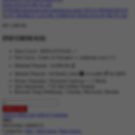
RP 1,000.00
INFORMASI:
Situs Gacor : BINGOTOGEL ✅
Slot Gacor : Gates of Olympus ⚡, mahjong ways 2 🀄
Minimal Deposit : 10,000.00 💰
Metode Deposit : All Bank Lokal 🏧, E-wallet 💳 & QRIS
Proses Transaksi : Payment Gateway +- 1 Menit
Jam Oprasional : 7/24 Jam Online Nontop
Browser Yang Didukung : Chrome, Microsoft, Mozilla
Add to Cart
Add to Wish List
Add to Compare
SKU
90NX04S1-M00FC0
Categories:
Slot
,
Slot Gacor
,
Situs Gacor