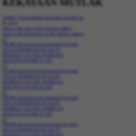
KEKAYAAN MUTLAK
Jadilah yang pertama mengulas produk ini
In stock
Skip to the end of the images gallery
Skip to the beginning of the images gallery