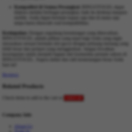
Kompatibel di Semua Perangkat:
BINGOTOGEL dapat
diakses melalui berbagai perangkat, baik itu desktop maupun
mobile. Anda dapat bermain kapan saja dan di mana saja
tanpa harus khawatir soal kompatibilitas.
Kesimpulan:
Dengan segudang keuntungan yang ditawarkan,
BINGOTOGEL adalah pilihan yang tepat bagi Anda yang ingin
merasakan sensasi bermain slot gacor dengan peluang menang yang
lebih besar dan jackpot yang menggiurkan. Jangan lewatkan
kesempatan untuk menjadi bagian dari komunitas pemain sukses di
BINGOTOGEL. Segera daftar dan raih kemenangan besar Anda
hari ini!
Reviews
Related Products
Check items to add to the cart or
select all
Company Info
About Us
Trade In